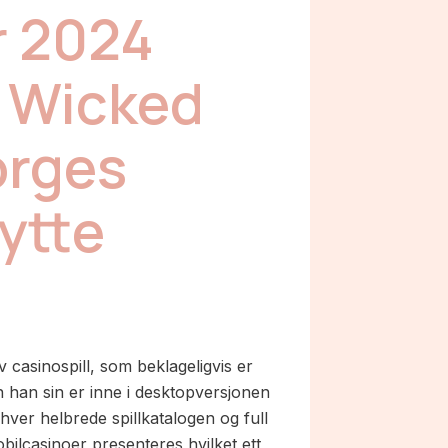
r 2024
r Wicked
orges
ytte
v casinospill, som beklageligvis er
n han sin er inne i desktopversjonen
hver helbrede spillkatalogen og full
bilcasinoer presenteres hvilket ett