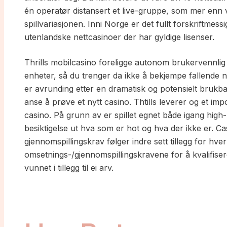
én operatør distansert et live-gruppe, som mer enn 
spillvariasjonen. Inni Norge er det fullt forskriftmessi
utenlandske nettcasinoer der har gyldige lisenser.
Thrills mobilcasino foreligge autonom brukervennlig 
enheter, så du trenger da ikke å bekjempe fallende 
er avrunding etter en dramatisk og potensielt brukba
anse å prøve et nytt casino. Thtills leverer og et impo
casino. På grunn av er spillet egnet både igang high
besiktigelse ut hva som er hot og hva der ikke er. C
gjennomspillingskrav følger indre sett tillegg for h
omsetnings-/gjennomspillingskravene for å kvalifiser
vunnet i tillegg til ei arv.