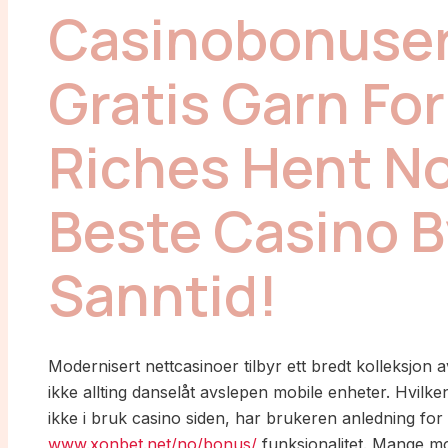
Casinobonuse
Gratis Garn Fo
Riches Hent N
Beste Casino B
Sanntid!
Modernisert nettcasinoer tilbyr ett bredt kolleksjon a
ikke allting danselåt avslepen mobile enheter. Hvilke
ikke i bruk casino siden, har brukeren anledning for 
www.xonbet.net/no/bonus/
funksjonalitet. Mange mo