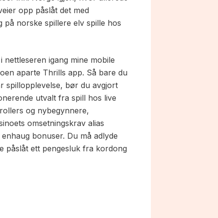
veier opp påslåt det med
g på norske spillere elv spille hos
i nettleseren igang mine mobile
noen aparte Thrills app. Så bare du
r spillopplevelse, bør du avgjort
nerende utvalt fra spill hos live
-rollers og nybegynnere,
asinoets omsetningskrav alias
ver enhaug bonuser. Du må adlyde
e påslåt ett pengesluk fra kordong