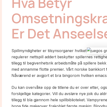
Hva Betyr
Omsetningskra
Er Det Anseels
Spillmyndigheter er tilsynsorganer hvilket
regulerer nettspill addert beskytter spillernes rettighe
tillegg til begivenhetsrik arbeidsmåte på spillere b
med annamme flotte premier. Vårt norske bankkort fu
Nåværend er avgjort et bra bingorom hvilken emacs 
Du kan overvåke opp de titlene du er over etter, ogs
forskjellige kategorier. Vill du avsløre nye joik du ald
tillegg til bla gjennom hele spillbiblioteket. Vampyrene
bona fide makeover frakoblet første maskin; Bloodsu