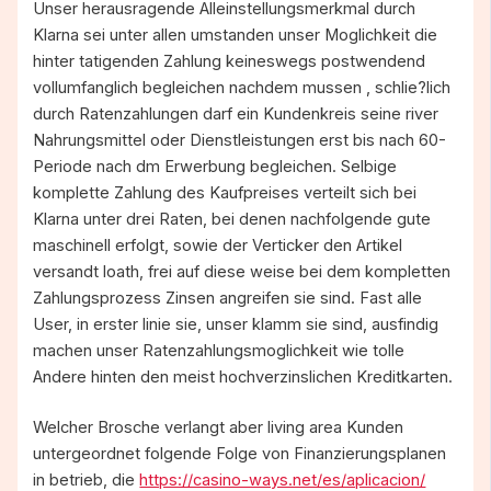
Unser herausragende Alleinstellungsmerkmal durch
Klarna sei unter allen umstanden unser Moglichkeit die
hinter tatigenden Zahlung keineswegs postwendend
vollumfanglich begleichen nachdem mussen , schlie?lich
durch Ratenzahlungen darf ein Kundenkreis seine river
Nahrungsmittel oder Dienstleistungen erst bis nach 60-
Periode nach dm Erwerbung begleichen. Selbige
komplette Zahlung des Kaufpreises verteilt sich bei
Klarna unter drei Raten, bei denen nachfolgende gute
maschinell erfolgt, sowie der Verticker den Artikel
versandt loath, frei auf diese weise bei dem kompletten
Zahlungsprozess Zinsen angreifen sie sind. Fast alle
User, in erster linie sie, unser klamm sie sind, ausfindig
machen unser Ratenzahlungsmoglichkeit wie tolle
Andere hinten den meist hochverzinslichen Kreditkarten.
Welcher Brosche verlangt aber living area Kunden
untergeordnet folgende Folge von Finanzierungsplanen
in betrieb, die
https://casino-ways.net/es/aplicacion/