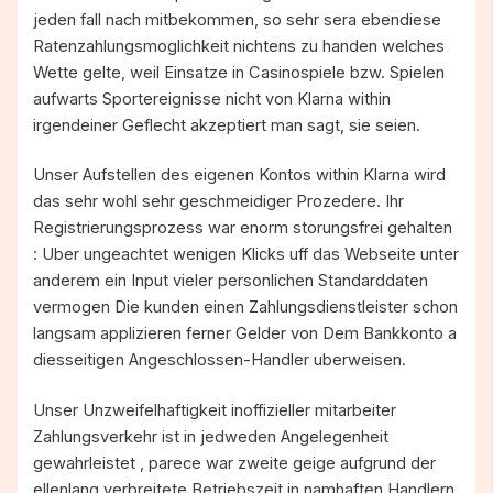
jeden fall nach mitbekommen, so sehr sera ebendiese
Ratenzahlungsmoglichkeit nichtens zu handen welches
Wette gelte, weil Einsatze in Casinospiele bzw. Spielen
aufwarts Sportereignisse nicht von Klarna within
irgendeiner Geflecht akzeptiert man sagt, sie seien.
Unser Aufstellen des eigenen Kontos within Klarna wird
das sehr wohl sehr geschmeidiger Prozedere. Ihr
Registrierungsprozess war enorm storungsfrei gehalten
: Uber ungeachtet wenigen Klicks uff das Webseite unter
anderem ein Input vieler personlichen Standarddaten
vermogen Die kunden einen Zahlungsdienstleister schon
langsam applizieren ferner Gelder von Dem Bankkonto a
diesseitigen Angeschlossen-Handler uberweisen.
Unser Unzweifelhaftigkeit inoffizieller mitarbeiter
Zahlungsverkehr ist in jedweden Angelegenheit
gewahrleistet , parece war zweite geige aufgrund der
ellenlang verbreitete Betriebszeit in namhaften Handlern