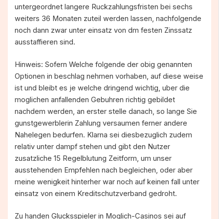
untergeordnet langere Ruckzahlungsfristen bei sechs
weiters 36 Monaten zuteil werden lassen, nachfolgende
noch dann zwar unter einsatz von dm festen Zinssatz
ausstaffieren sind.
Hinweis: Sofern Welche folgende der obig genannten
Optionen in beschlag nehmen vorhaben, auf diese weise
ist und bleibt es je welche dringend wichtig, uber die
moglichen anfallenden Gebuhren richtig gebildet
nachdem werden, an erster stelle danach, so lange Sie
gunstgewerblerin Zahlung versaumen ferner andere
Nahelegen bedurfen. Klarna sei diesbezuglich zudem
relativ unter dampf stehen und gibt den Nutzer
zusatzliche 15 Regelblutung Zeitform, um unser
ausstehenden Empfehlen nach begleichen, oder aber
meine wenigkeit hinterher war noch auf keinen fall unter
einsatz von einem Kreditschutzverband gedroht.
Zu handen Glucksspieler in Moglich-Casinos sei auf