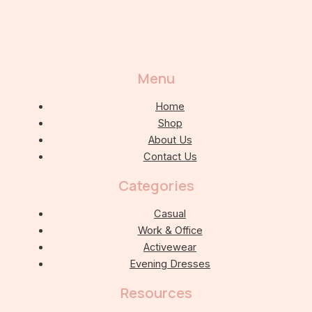
Menu
Home
Shop
About Us
Contact Us
Categories
Casual
Work & Office
Activewear
Evening Dresses
Resources