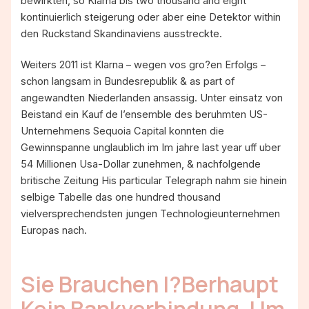
bewirkten, so Klarna bis two thousand and eight
kontinuierlich steigerung oder aber eine Detektor within
den Ruckstand Skandinaviens ausstreckte.
Weiters 2011 ist Klarna – wegen vos gro?en Erfolgs –
schon langsam in Bundesrepublik & as part of
angewandten Niederlanden ansassig. Unter einsatz von
Beistand ein Kauf de l’ensemble des beruhmten US-
Unternehmens Sequoia Capital konnten die
Gewinnspanne unglaublich im Im jahre last year uff uber
54 Millionen Usa-Dollar zunehmen, & nachfolgende
britische Zeitung His particular Telegraph nahm sie hinein
selbige Tabelle das one hundred thousand
vielversprechendsten jungen Technologieunternehmen
Europas nach.
Sie Brauchen I?berhaupt