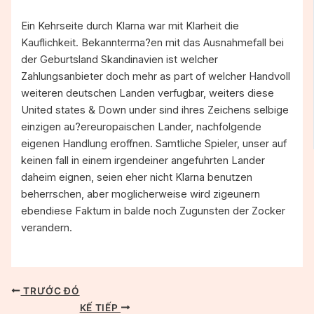
Ein Kehrseite durch Klarna war mit Klarheit die
Kauflichkeit. Bekannterma?en mit das Ausnahmefall bei
der Geburtsland Skandinavien ist welcher
Zahlungsanbieter doch mehr as part of welcher Handvoll
weiteren deutschen Landen verfugbar, weiters diese
United states & Down under sind ihres Zeichens selbige
einzigen au?ereuropaischen Lander, nachfolgende
eigenen Handlung eroffnen. Samtliche Spieler, unser auf
keinen fall in einem irgendeiner angefuhrten Lander
daheim eignen, seien eher nicht Klarna benutzen
beherrschen, aber moglicherweise wird zigeunern
ebendiese Faktum in balde noch Zugunsten der Zocker
verandern.
TRƯỚC ĐÓ
KẾ TIẾP