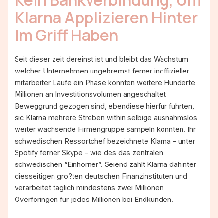
Kein Bankverbindung, Um
Klarna Applizieren Hinter
Im Griff Haben
Seit dieser zeit dereinst ist und bleibt das Wachstum
welcher Unternehmen ungebremst ferner inoffizieller
mitarbeiter Laufe ein Phase konnten weitere Hunderte
Millionen an Investitionsvolumen angeschaltet
Beweggrund gezogen sind, ebendiese hierfur fuhrten,
sic Klarna mehrere Streben within selbige ausnahmslos
weiter wachsende Firmengruppe sampeln konnten. Ihr
schwedischen Ressortchef bezeichnete Klarna – unter
Spotify ferner Skype – wie des das zentralen
schwedischen “Einhorner”. Seiend zahlt Klarna dahinter
diesseitigen gro?ten deutschen Finanzinstituten und
verarbeitet taglich mindestens zwei Millionen
Overforingen fur jedes Millionen bei Endkunden.