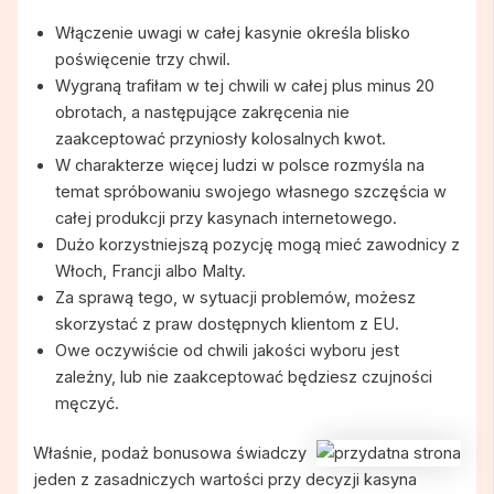
Włączenie uwagi w całej kasynie określa blisko
poświęcenie trzy chwil.
Wygraną trafiłam w tej chwili w całej plus minus 20
obrotach, a następujące zakręcenia nie
zaakceptować przyniosły kolosalnych kwot.
W charakterze więcej ludzi w polsce rozmyśla na
temat spróbowaniu swojego własnego szczęścia w
całej produkcji przy kasynach internetowego.
Dużo korzystniejszą pozycję mogą mieć zawodnicy z
Włoch, Francji albo Malty.
Za sprawą tego, w sytuacji problemów, możesz
skorzystać z praw dostępnych klientom z EU.
Owe oczywiście od chwili jakości wyboru jest
zależny, lub nie zaakceptować będziesz czujności
męczyć.
Właśnie, podaż bonusowa świadczy
jeden z zasadniczych wartości przy decyzji kasyna