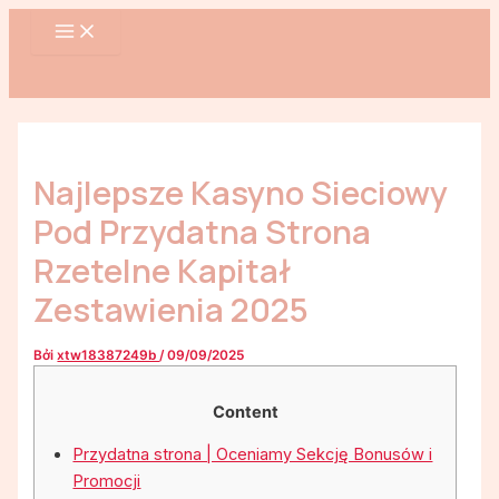
MAIN
Nhảy
Điều
MENU
tới
hướng
nội
bài
dung
viết
Najlepsze Kasyno Sieciowy
Pod Przydatna Strona
Rzetelne Kapitał
Zestawienia 2025
Bởi
xtw18387249b
/
09/09/2025
Content
Przydatna strona | Oceniamy Sekcję Bonusów i
Promocji