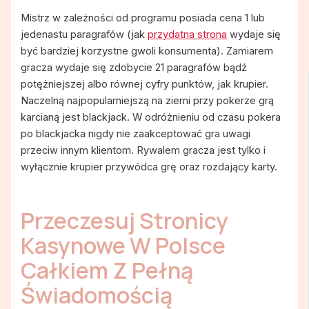
Mistrz w zależności od programu posiada cena 1 lub
jedenastu paragrafów (jak
przydatna strona
wydaje się
być bardziej korzystne gwoli konsumenta). Zamiarem
gracza wydaje się zdobycie 21 paragrafów bądź
potężniejszej albo równej cyfry punktów, jak krupier.
Naczelną najpopularniejszą na ziemi przy pokerze grą
karcianą jest blackjack. W odróżnieniu od czasu pokera
po blackjacka nigdy nie zaakceptować gra uwagi
przeciw innym klientom. Rywalem gracza jest tylko i
wyłącznie krupier przywódca grę oraz rozdający karty.
Przeczesuj Stronicy
Kasynowe W Polsce
Całkiem Z Pełną
Świadomością