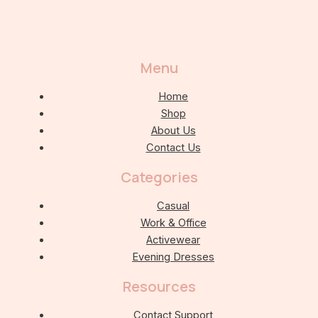
Menu
Home
Shop
About Us
Contact Us
Categories
Casual
Work & Office
Activewear
Evening Dresses
Resources
Contact Support