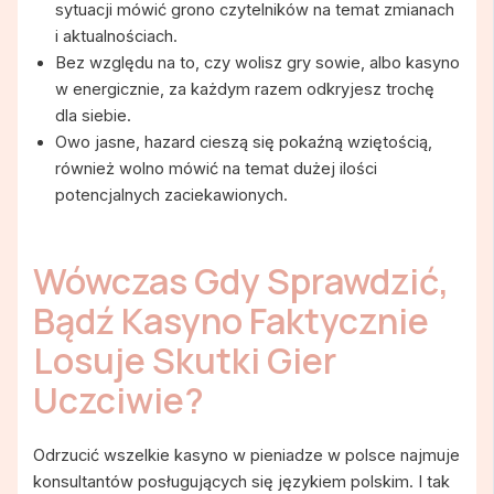
sytuacji mówić grono czytelników na temat zmianach
i aktualnościach.
Bez względu na to, czy wolisz gry sowie, albo kasyno
w energicznie, za każdym razem odkryjesz trochę
dla siebie.
Owo jasne, hazard cieszą się pokaźną wziętością,
również wolno mówić na temat dużej ilości
potencjalnych zaciekawionych.
Wówczas Gdy Sprawdzić,
Bądź Kasyno Faktycznie
Losuje Skutki Gier
Uczciwie?
Odrzucić wszelkie kasyno w pieniadze w polsce najmuje
konsultantów posługujących się językiem polskim. I tak