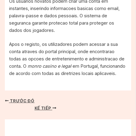
Os usuarios novatos podem criar uma conta em
instantes, inserindo informacoes basicas como email,
palavra-passe e dados pessoais. O sistema de
seguranca garante protecao total para proteger os
dados dos jogadores.
Apos o registo, os utilizadores podem acessar a sua
conta atraves do portal principal, onde encontrarao
todas as opcoes de entretenimento e administracao de
conta. O
monro casino e legal
em Portugal, funcionando
de acordo com todas as diretrizes locais aplicaveis.
TRƯỚC ĐÓ
KẾ TIẾP