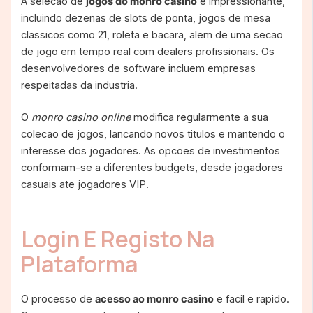
A selecao de
jogos do monro casino
e impressionante,
incluindo dezenas de slots de ponta, jogos de mesa
classicos como 21, roleta e bacara, alem de uma secao
de jogo em tempo real com dealers profissionais. Os
desenvolvedores de software incluem empresas
respeitadas da industria.
O
monro casino online
modifica regularmente a sua
colecao de jogos, lancando novos titulos e mantendo o
interesse dos jogadores. As opcoes de investimentos
conformam-se a diferentes budgets, desde jogadores
casuais ate jogadores VIP.
Login E Registo Na
Plataforma
O processo de
acesso ao monro casino
e facil e rapido.