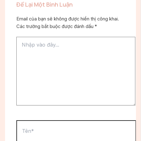
Để Lại Một Bình Luận
Email của bạn sẽ không được hiển thị công khai.
Các trường bắt buộc được đánh dấu
*
Nhập
vào
đây...
Tên*