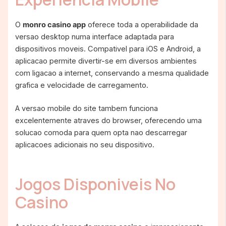
O
monro casino app
oferece toda a operabilidade da
versao desktop numa interface adaptada para
dispositivos moveis. Compativel para iOS e Android, a
aplicacao permite divertir-se em diversos ambientes
com ligacao a internet, conservando a mesma qualidade
grafica e velocidade de carregamento.
A versao mobile do site tambem funciona
excelentemente atraves do browser, oferecendo uma
solucao comoda para quem opta nao descarregar
aplicacoes adicionais no seu dispositivo.
Jogos Disponiveis No
Casino