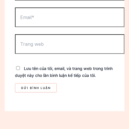
Email*
Trang
web
Lưu tên của tôi, email, và trang web trong trình
duyệt này cho lần bình luận kế tiếp của tôi.