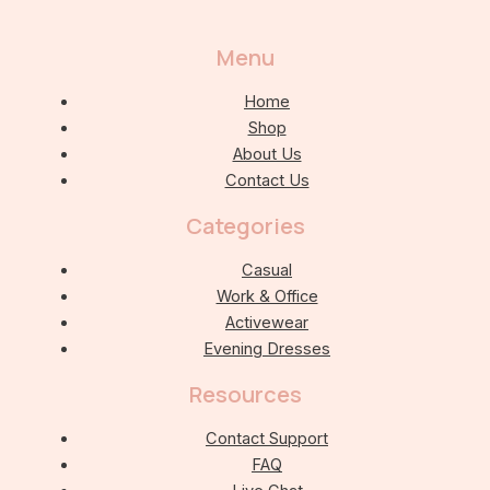
Menu
Home
Shop
About Us
Contact Us
Categories
Casual
Work & Office
Activewear
Evening Dresses
Resources
Contact Support
FAQ