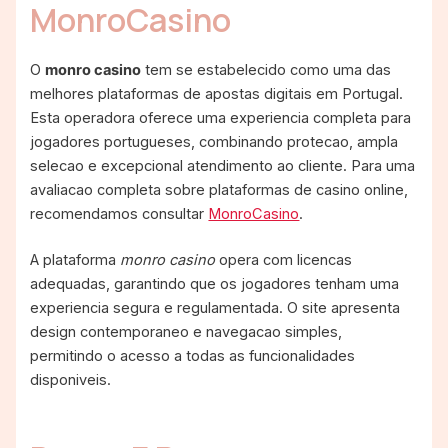
MonroCasino
O
monro casino
tem se estabelecido como uma das
melhores plataformas de apostas digitais em Portugal.
Esta operadora oferece uma experiencia completa para
jogadores portugueses, combinando protecao, ampla
selecao e excepcional atendimento ao cliente. Para uma
avaliacao completa sobre plataformas de casino online,
recomendamos consultar
MonroCasino
.
A plataforma
monro casino
opera com licencas
adequadas, garantindo que os jogadores tenham uma
experiencia segura e regulamentada. O site apresenta
design contemporaneo e navegacao simples,
permitindo o acesso a todas as funcionalidades
disponiveis.