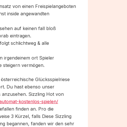
nsatz von einen Freispielangeboten
hst inside angewandten
ehen auf keinen fall bloß
rab eintragen.
lgt schlichtweg & alle
n irgendeinem ort Spieler
ne steigern vermögen.
 österreichische Glücksspielriese
ert. Du hast ebenso unser
ns anzusehen. Sizzling Hot von
lautomat-kostenlos-spielen/
efallen finden an. Pro die
e 3 Kürzel, falls Diese Sizzling
ung begannen, fanden wir den sehr