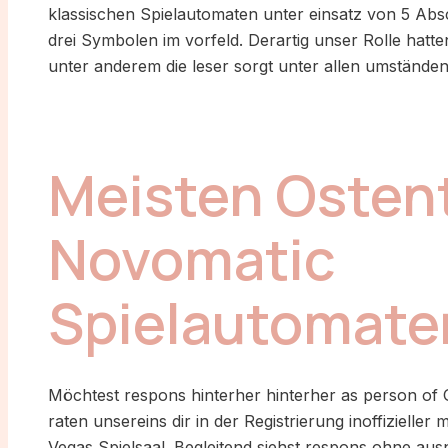
klassischen Spielautomaten unter einsatz von 5 Abs
drei Symbolen im vorfeld. Derartig unser Rolle hatte
unter anderem die leser sorgt unter allen umständen p
Meisten Ostent
Novomatic
Spielautomate
Möchtest respons hinterher hinterher as person of 
raten unsereins dir in der Registrierung inoffizieller
Vegas Spielsaal. Begleitend siehst respons ohne aus