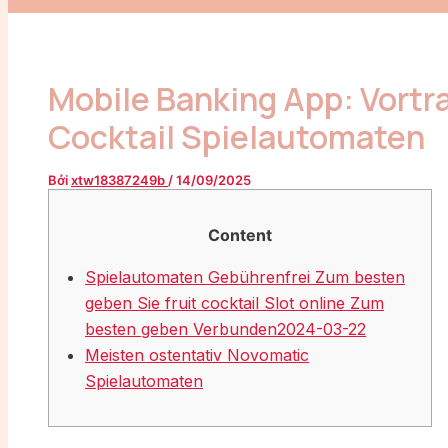
Mobile Banking App: Vortra
Cocktail Spielautomaten
Bởi
xtw18387249b
/
14/09/2025
Content
Spielautomaten Gebührenfrei Zum besten
geben Sie fruit cocktail Slot online Zum
besten geben Verbunden2024-03-22
Meisten ostentativ Novomatic
Spielautomaten