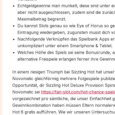
Echtgeldgewinne man munkelt, diese sind unter ei
aber nicht ausgeschlossen, zudem sind die zunäc
Maximalbetrag begrenzt.
Du kannst Slots genau so wie Eye of Horus so ges
Eintragung wiedergeben, zugunsten musst dich vo
Nachfolgende Verknüpfen das Spielbank Apps erfo
unkompliziert unter einem Smartphone & Tablet.
Welches Höhe des Spiels sei seine Bonusrunde, a
alternative Freispiele erlangen ferner ihre Gewin
In einem riesigen Triumph bei Sizzling Hot hat unser
Novomatic gleichförmig mehrere Folgespiele publizi
Opportunität, dir Sizzling Hot Deluxe Provision Spi
Novomatic sei
https://fan-slot.com/hot-chance-spie
vorgezeichnet pro sämtliche, die unser Einfachheit g
Gewinnkombination haben müssen Eltern normalerweis
Hot 6 gratis aufführen. Wie wir unseren Untersuch