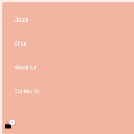
Nhảy
Điều
tới
hướng
nội
bài
Home
dung
viết
Shop
About Us
Contact Us
Tìm
kiếm