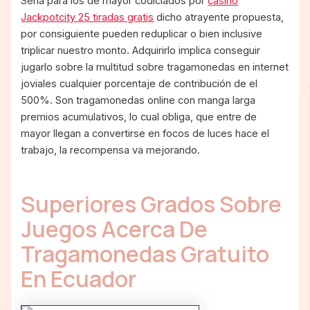
Serí­a para los de mayor codiciados por
casino
Jackpotcity 25 tiradas gratis
dicho atrayente propuesta,
por consiguiente pueden reduplicar o bien inclusive
triplicar nuestro monto. Adquirirlo implica conseguir
jugarlo sobre la multitud sobre tragamonedas en internet
joviales cualquier porcentaje de contribución de el
500%. Son tragamonedas online con manga larga
premios acumulativos, lo cual obliga, que entre de
mayor llegan a convertirse en focos de luces hace el
trabajo, la recompensa va mejorando.
Superiores Grados Sobre
Juegos Acerca De
Tragamonedas Gratuito
En Ecuador