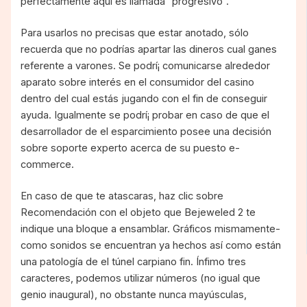
perfectamente aquí­ es llamada “progresivo”.
Para usarlos no precisas que estar anotado, sólo
recuerda que no podrías apartar las dineros cual ganes
referente a varones. Se podrí¡ comunicarse alrededor
aparato sobre interés en el consumidor del casino
dentro del cual estás jugando con el fin de conseguir
ayuda. Igualmente se podrí¡ probar en caso de que el
desarrollador de el esparcimiento posee una decisión
sobre soporte experto acerca de su puesto e-
commerce.
En caso de que te atascaras, haz clic sobre
Recomendación con el objeto que Bejeweled 2 te
indique una bloque a ensamblar. Gráficos mismamente­
como sonidos se encuentran ya hechos así­ como están
una patologí­a de el túnel carpiano fin. Ínfimo tres
caracteres, podemos utilizar números (no igual que
genio inaugural), no obstante nunca mayúsculas,