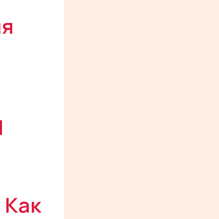
ля
И
 Как