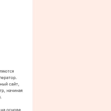
вляются
ператор.
ный сайт,
гр, начиная
.
 на основе