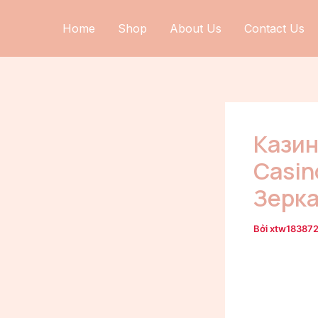
Nhảy
Điều
tới
hướng
Home
Shop
About Us
Contact Us
nội
bài
dung
viết
Казин
Casin
Зерка
Bởi
xtw18387