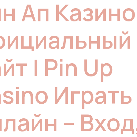
н Ап Казино
фициальный
йт | Pin Up
sino Играть
лайн – Вход