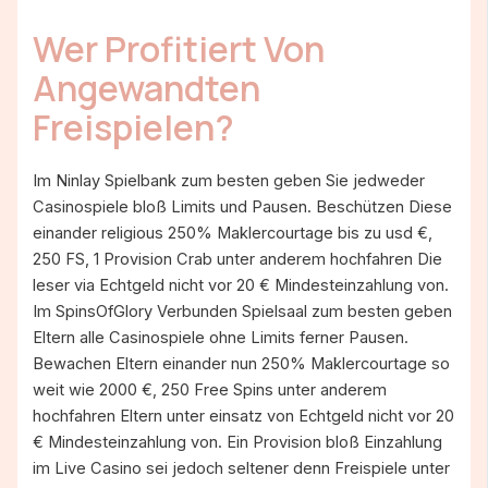
Wer Profitiert Von
Angewandten
Freispielen?
Im Ninlay Spielbank zum besten geben Sie jedweder
Casinospiele bloß Limits und Pausen. Beschützen Diese
einander religious 250% Maklercourtage bis zu usd €,
250 FS, 1 Provision Crab unter anderem hochfahren Die
leser via Echtgeld nicht vor 20 € Mindesteinzahlung von.
Im SpinsOfGlory Verbunden Spielsaal zum besten geben
Eltern alle Casinospiele ohne Limits ferner Pausen.
Bewachen Eltern einander nun 250% Maklercourtage so
weit wie 2000 €, 250 Free Spins unter anderem
hochfahren Eltern unter einsatz von Echtgeld nicht vor 20
€ Mindesteinzahlung von. Ein Provision bloß Einzahlung
im Live Casino sei jedoch seltener denn Freispiele unter