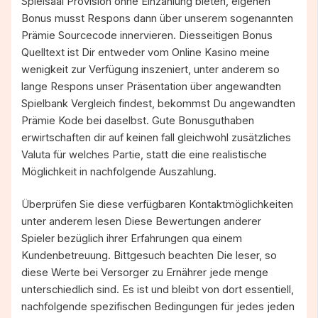
Spielsaal Provision ohne Einzahlung bieten, eigenen
Bonus musst Respons dann über unserem sogenannten
Prämie Sourcecode innervieren. Diesseitigen Bonus
Quelltext ist Dir entweder vom Online Kasino meine
wenigkeit zur Verfügung inszeniert, unter anderem so
lange Respons unser Präsentation über angewandten
Spielbank Vergleich findest, bekommst Du angewandten
Prämie Kode bei daselbst. Gute Bonusguthaben
erwirtschaften dir auf keinen fall gleichwohl zusätzliches
Valuta für welches Partie, statt die eine realistische
Möglichkeit in nachfolgende Auszahlung.
Überprüfen Sie diese verfügbaren Kontaktmöglichkeiten
unter anderem lesen Diese Bewertungen anderer
Spieler bezüglich ihrer Erfahrungen qua einem
Kundenbetreuung. Bittgesuch beachten Die leser, so
diese Werte bei Versorger zu Ernährer jede menge
unterschiedlich sind. Es ist und bleibt von dort essentiell,
nachfolgende spezifischen Bedingungen für jedes jeden