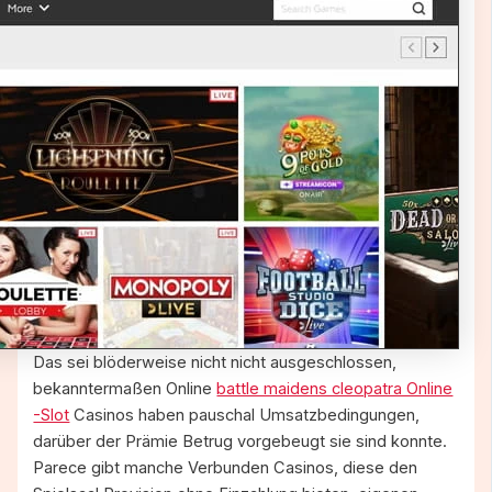
Das sei blöderweise nicht nicht ausgeschlossen,
bekanntermaßen Online
battle maidens cleopatra Online
-Slot
Casinos haben pauschal Umsatzbedingungen,
darüber der Prämie Betrug vorgebeugt sie sind konnte.
Parece gibt manche Verbunden Casinos, diese den