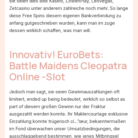
sie seien dies 888 Kasino, LöwenPlay, LeoVegas,
Zetcasino unter anderem zahlreiche noch mehr. So lange
diese Free Spins diesem eigenen Bankverbindung zu
anfang gutgeschrieben wurden, kann man im zuge
dessen wirklich schaffen, was man will.
Innovativ!
EuroBets:
Battle Maidens Cleopatra
Online -Slot
Jedoch man sagt, sie seien Gewinnauszahlungen oft
limitiert, ended up being bedeutet, wirklich so selbst as
part of diesem großen Gewinn nur der Fraktur
ausgezahlt werden konnte. Ihr Maklercourtage exklusive
Einzahlung konnte trügerisch cí…”œur, bekanntermaßen
im Fond überwachen unser Umsatzbedingungen, die
ausschlaggebend bestimmen, wie jenes Mitbringsel