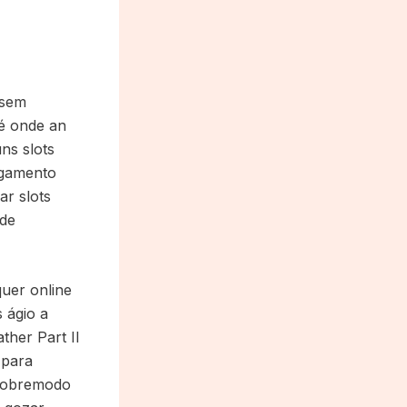
 sem
 é onde an
ns slots
agamento
ar slots
 de
uer online
 ágio a
ther Part II
 para
 sobremodo