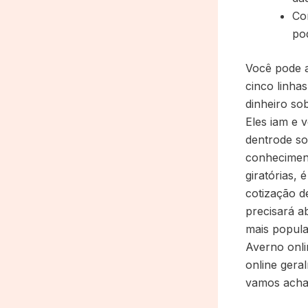
Co
po
Você pode a
cinco linha
dinheiro so
Eles iam e 
dentrode so
conheciment
giratórias,
cotização d
precisará a
mais popula
Averno onli
online gera
vamos acha