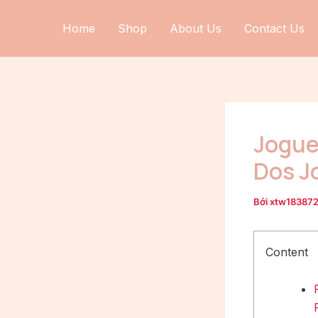
Nhảy
Điều
tới
hướng
Home
Shop
About Us
Contact Us
nội
bài
dung
viết
Jogue
Dos J
Bởi
xtw18387
Content