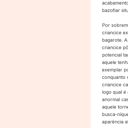
acabamento
bazofiar sit
Por sobremo
criancice e
bagarote. A
criancice p
potencial t
aquele tenh
exemplar po
conquanto u
criancice c
logo qual é
anormal cas
aquele torn
busca-níque
aparência a