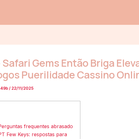
 Safari Gems Então Briga Elev
ogos Puerilidade Cassino Onli
249b
/
22/11/2025
Perguntas frequentes abrasado
PT Few Keys: respostas para