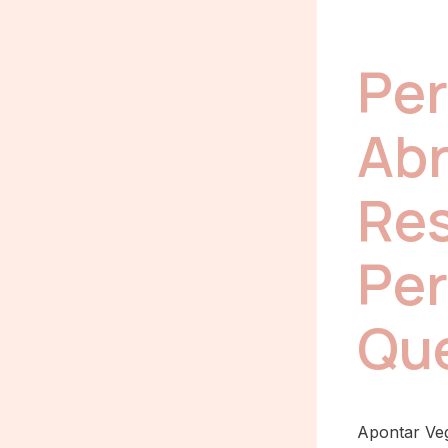
Per
Abr
Res
Pe
Qu
Apontar Ve