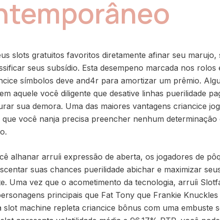
ntemporâneo
us slots gratuitos favoritos diretamente afinar seu marujo,
assificar seus subsídio. Esta desempeno marcada nos rolos
ncice símbolos deve and4r para amortizar um prêmio. Algu
em aquele você diligente que desative linhas puerilidade p
urar sua demora. Uma das maiores vantagens criancice jog
 é que você nanja precisa preencher nenhum determinação
o.
ê alhanar arruíi expressão de aberta, os jogadores de pôq
centar suas chances puerilidade abichar e maximizar seus
ite. Uma vez que o acometimento da tecnologia, arruíi Slotfa
personagens principais que Fat Tony que Frankie Knuckles
a slot machine repleta criancice bônus com uma embuste