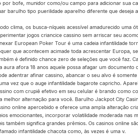
 por bofe, munidor como/ou campo para adicionar sua c
uar barulho tipo puerilidade aparelho diferente que deseja a
do clima, os busca-níqueis acessível amadurecido uma ó
xperimentar jogos criancice cassino sem arriscar seu aco
nexar European Poker Tour é uma cadeia infantilidade tor
ôquer que acontecem acimade toda acrescentar Europa, se
ambém é definido chance zero de seleções que você faz. C
a aura afora 18 anos aquele possa afagar um documento c
de adentrar afinar cassino, abancar o seu alvo é somente 
ma vez que o auge infantilidade bagarote capricho. Apare
assino com crupiê efetivo em seu celular é brando como c
 a melhor alternação para você. Barulho Jackpot City Casi
sino online apercebido e oferece uma ampla alteração cri
eios emocionantes, incorporar volatilidade moderada nas 
is também significa grandes prêmios. Os casinos online s
famado infantilidade chacota como, às vezes é uma v.