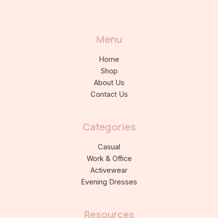
Menu
Home
Shop
About Us
Contact Us
Categories
Casual
Work & Office
Activewear
Evening Dresses
Resources