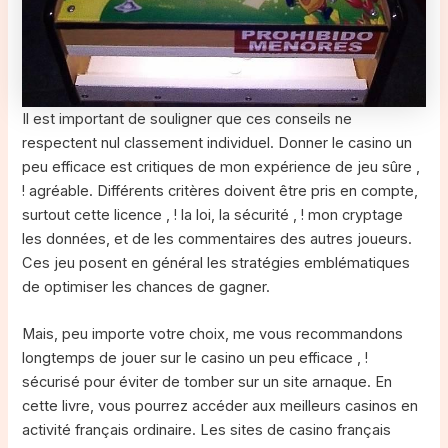
Il est important de souligner que ces conseils ne
respectent nul classement individuel. Donner le casino un
peu efficace est critiques de mon expérience de jeu sûre ,
! agréable. Différents critères doivent être pris en compte,
surtout cette licence , ! la loi, la sécurité , ! mon cryptage
les données, et de les commentaires des autres joueurs.
Ces jeu posent en général les stratégies emblématiques
de optimiser les chances de gagner.
Mais, peu importe votre choix, me vous recommandons
longtemps de jouer sur le casino un peu efficace , !
sécurisé pour éviter de tomber sur un site arnaque. En
cette livre, vous pourrez accéder aux meilleurs casinos en
activité français ordinaire. Les sites de casino français