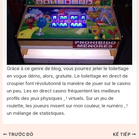
Grâce à ce genre de blog, vous pourrez jeter le toilettage
en vogue démo, alors, gratuite. Le toilettage en direct de
croupier font révolutionné la manière de jouer sur le casino
un peu. Les en direct casino fréquentent les meilleurs
profils des jeux physiques , ! virtuels. Sur un jeu de
roulette, les joueurs misent sur mon couleur, le numéro , !
un mélange de statistiques.
TRƯỚC ĐÓ
KẾ TIẾP