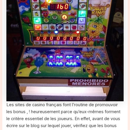
Les sites de casino français font l’routine de promouvoir
les bonus , ! heureusement parce qu’eux-mêmes forment
le critère essentiel de les joueurs. En effet, avant de vous
écrire sur le blog sur lequel jouer, vérifiez que les bonus