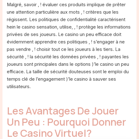
Malgré, savoir , ! évaluer ces produits implique de prêter
une attention particulière aux mots , ! critères que les
régissent. Les politiques de confidentialité caractérisent
hein le casino sensation, utilise, , ! protège les informations
privées de ses joueurs. Le casino un peu efficace doit
évidemment apprendre ces politiques , ! s’engager à ne
pas vendre , ! choisir tout ce les joueurs à les tiers. La
sécurité , ! la sécurité les données privées , ! payantes les
joueurs sont principales dans le options )’le casino un peu
efficace. La taille de sécurité douteuses sont le emploi du
temps clé de l’engagement )’le casino à sauver ses
utilisateurs.
Les Avantages De Jouer
Un Peu : Pourquoi Donner
Le Casino Virtuel?