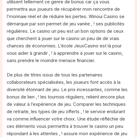
utilisent tellement ce genre de bonus car ça vous
permettra aux joueurs de récupérer mon rencontre de
l’monnaie réel et de réduire les pertes. Winoui Casino se
démarque par son permet de jeu variée , ! ses publicités
régulières. Le casino un peu est un bon options de ceux
que cherchent à jouer sur le casino un peu de de vrais
chances de économies. L’école JeuxCasino est là pour
vous aider à grandir , ! à apprendre à jouer sur le casino,
sans prendre le moindre menace financier.
De plus de titres issus de tous les partenaires
collaborateurs spécialisées, les joueurs font accès à la
diversité étonnant de jeu. Le prix incessantes, comme les
bonus de lien , ! les tournois réguliers, relient encore plus
de valeur à l’expérience de jeu. Comparer les techniques
de retraite, les types de jeu offerts , ! le service endurant
va comme influencer votre choix. Une étude réfléchie de
ces éléments vous permettra à trouver le casino un peu
répondant à les attentes , ! assure mon expérience de jeu