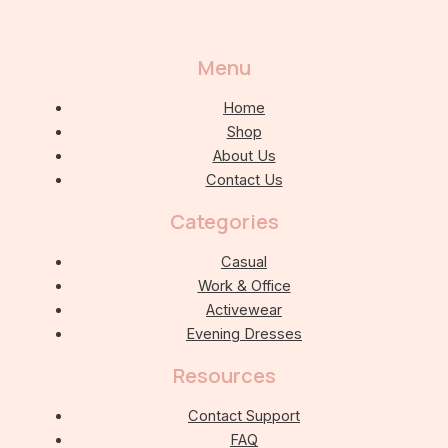
Menu
Home
Shop
About Us
Contact Us
Categories
Casual
Work & Office
Activewear
Evening Dresses
Resources
Contact Support
FAQ