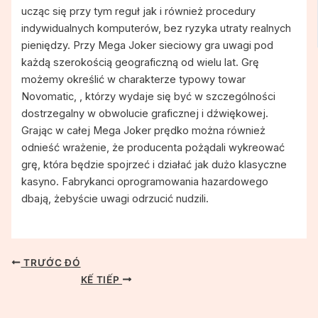
ucząc się przy tym reguł jak i również procedury
indywidualnych komputerów, bez ryzyka utraty realnych
pieniędzy. Przy Mega Joker sieciowy gra uwagi pod
każdą szerokością geograficzną od wielu lat. Grę
możemy określić w charakterze typowy towar
Novomatic, , którzy wydaje się być w szczególności
dostrzegalny w obwolucie graficznej i dźwiękowej.
Grając w całej Mega Joker prędko można również
odnieść wrażenie, że producenta pożądali wykreować
grę, która będzie spojrzeć i działać jak dużo klasyczne
kasyno. Fabrykanci oprogramowania hazardowego
dbają, żebyście uwagi odrzucić nudzili.
TRƯỚC ĐÓ
KẾ TIẾP