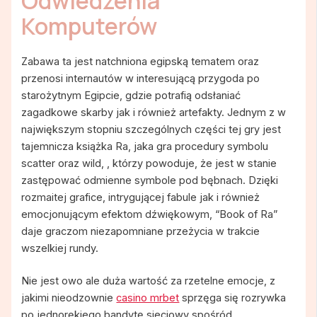
Odwiedzenia
Komputerów
Zabawa ta jest natchniona egipską tematem oraz
przenosi internautów w interesującą przygoda po
starożytnym Egipcie, gdzie potrafią odsłaniać
zagadkowe skarby jak i również artefakty. Jednym z w
największym stopniu szczególnych części tej gry jest
tajemnicza książka Ra, jaka gra procedury symbolu
scatter oraz wild, , którzy powoduje, że jest w stanie
zastępować odmienne symbole pod bębnach. Dzięki
rozmaitej grafice, intrygującej fabule jak i również
emocjonującym efektom dźwiękowym, “Book of Ra”
daje graczom niezapomniane przeżycia w trakcie
wszelkiej rundy.
Nie jest owo ale duża wartość za rzetelne emocje, z
jakimi nieodzownie
casino mrbet
sprzęga się rozrywka
po jednorękiego bandytę sieciowy spośród