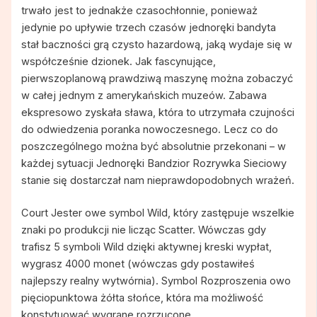
trwało jest to jednakże czasochłonnie, ponieważ
jedynie po upływie trzech czasów jednoręki bandyta
stał baczności grą czysto hazardową, jaką wydaje się w
współcześnie dzionek. Jak fascynujące,
pierwszoplanową prawdziwą maszynę można zobaczyć
w całej jednym z amerykańskich muzeów. Zabawa
ekspresowo zyskała sława, która to utrzymała czujności
do odwiedzenia poranka nowoczesnego. Lecz co do
poszczególnego można być absolutnie przekonani – w
każdej sytuacji Jednoręki Bandzior Rozrywka Sieciowy
stanie się dostarczał nam nieprawdopodobnych wrażeń.
Court Jester owe symbol Wild, który zastępuje wszelkie
znaki po produkcji nie licząc Scatter. Wówczas gdy
trafisz 5 symboli Wild dzięki aktywnej kreski wypłat,
wygrasz 4000 monet (wówczas gdy postawiłeś
najlepszy realny wytwórnia). Symbol Rozproszenia owo
pięciopunktowa żółta słońce, która ma możliwość
konstytuować wygrane rozrzucone.