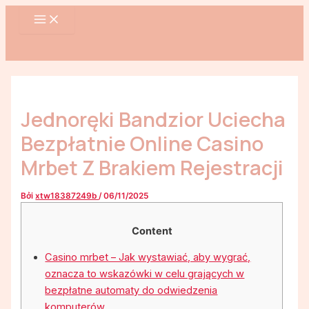
MAIN
Nhảy
Điều
MENU
tới
hướng
nội
bài
dung
viết
Jednoręki Bandzior Uciecha
Bezpłatnie Online Casino
Mrbet Z Brakiem Rejestracji
Bởi
xtw18387249b
/
06/11/2025
Content
Casino mrbet – Jak wystawiać, aby wygrać,
oznacza to wskazówki w celu grających w
bezpłatne automaty do odwiedzenia
komputerów