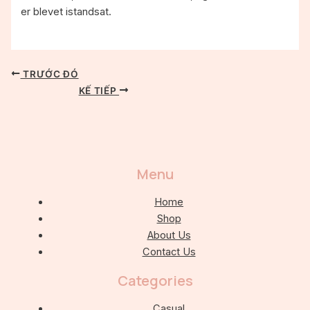
er blevet istandsat.
TRƯỚC ĐÓ
KẾ TIẾP
Menu
Home
Shop
About Us
Contact Us
Categories
Casual