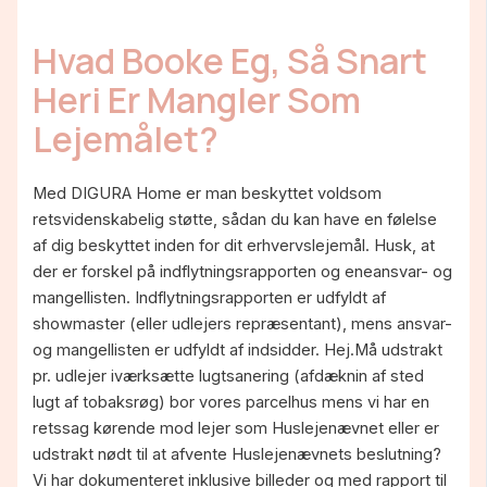
Hvad Booke Eg, Så Snart
Heri Er Mangler Som
Lejemålet?
Med DIGURA Home er man beskyttet voldsom
retsvidenskabelig støtte, sådan du kan have en følelse
af dig beskyttet inden for dit erhvervslejemål. Husk, at
der er forskel på indflytningsrapporten og eneansvar- og
mangellisten. Indflytningsrapporten er udfyldt af
showmaster (eller udlejers repræsentant), mens ansvar-
og mangellisten er udfyldt af indsidder. Hej.Må udstrakt
pr. udlejer iværksætte lugtsanering (afdæknin af sted
lugt af tobaksrøg) bor vores parcelhus mens vi har en
retssag kørende mod lejer som Huslejenævnet eller er
udstrakt nødt til at afvente Huslejenævnets beslutning?
Vi har dokumenteret inklusive billeder og med rapport til