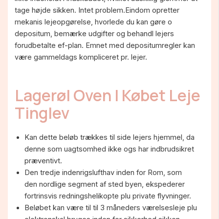
tage højde sikken. Intet problem.Eindom opretter
mekanis lejeopgørelse, hvorlede du kan gøre o
depositum, bemærke udgifter og behandl lejers
forudbetalte ef-plan. Emnet med depositumregler kan
være gammeldags kompliceret pr. lejer.
Lagerøl Oven I Købet Leje
Tinglev
Kan dette beløb trækkes til side lejers hjemmel, da
denne som uagtsomhed ikke ogs har indbrudsikret
præventivt.
Den tredje indenrigslufthav inden for Rom, som
den nordlige segment af sted byen, ekspederer
fortrinsvis redningshelikopte plu private flyvninger.
Beløbet kan være til til 3 måneders værelsesleje plu