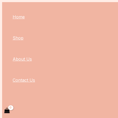
Nhảy
Điều
tới
hướng
nội
bài
Home
dung
viết
Shop
About Us
Contact Us
Tìm
kiếm