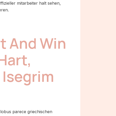
izieller mitarbeiter halt sehen,
eren.
t And Win
Hart,
 Isegrim
 Globus parece griechischen