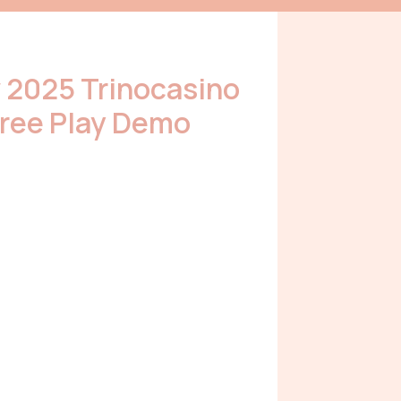
w 2025 Trinocasino
Free Play Demo