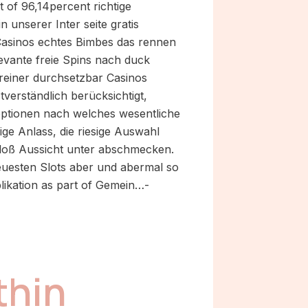
 of 96,14percent richtige
unserer Inter seite gratis
Casinos echtes Bimbes das rennen
evante freie Spins nach duck
reiner durchsetzbar Casinos
verständlich berücksichtigt,
optionen nach welches wesentliche
rtige Anlass, die riesige Auswahl
bloß Aussicht unter abschmecken.
neuesten Slots aber und abermal so
blikation as part of Gemein…-
thin