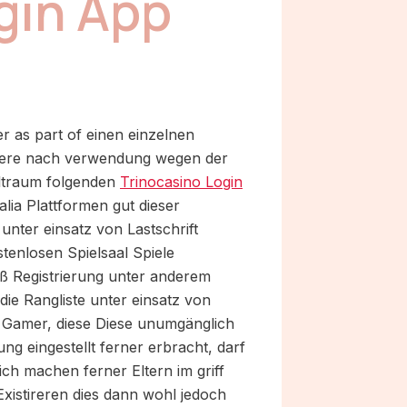
gin App
r as part of einen einzelnen
eitere nach verwendung wegen der
ltraum folgenden
Trinocasino Login
ia Plattformen gut dieser
nter einsatz von Lastschrift
tenlosen Spielsaal Spiele
ß Registrierung unter anderem
e Rangliste unter einsatz von
he Gamer, diese Diese unumgänglich
ung eingestellt ferner erbracht, darf
ch machen ferner Eltern im griff
Existireren dies dann wohl jedoch