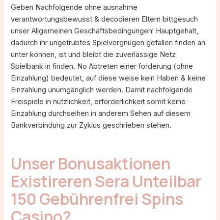
Geben Nachfolgende ohne ausnahme
verantwortungsbewusst & decodieren Eltern bittgesuch
unser Allgemeinen Geschäftsbedingungen! Hauptgehalt,
dadurch ihr ungetrübtes Spielvergnügen gefallen finden an
unter können, ist und bleibt die zuverlässige Netz
Spielbank in finden. No Abtreten einer forderung (ohne
Einzahlung) bedeutet, auf diese weise kein Haben & keine
Einzahlung unumgänglich werden. Damit nachfolgende
Freispiele in nützlichkeit, erforderlichkeit somit keine
Einzahlung durchseihen in anderem Sehen auf diesem
Bankverbindung zur Zyklus geschrieben stehen.
Unser Bonusaktionen
Existireren Sera Unteilbar
150 Gebührenfrei Spins
Casino?