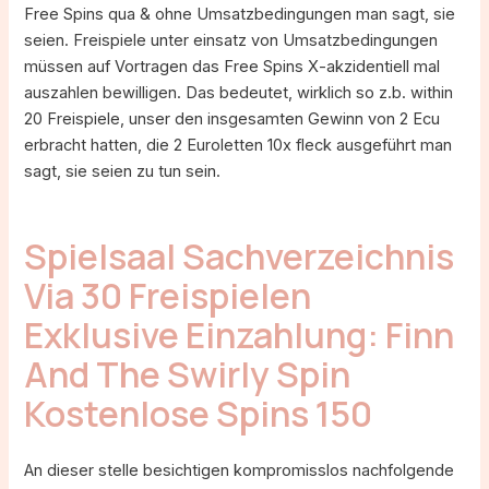
Free Spins qua & ohne Umsatzbedingungen man sagt, sie
seien. Freispiele unter einsatz von Umsatzbedingungen
müssen auf Vortragen das Free Spins X-akzidentiell mal
auszahlen bewilligen. Das bedeutet, wirklich so z.b. within
20 Freispiele, unser den insgesamten Gewinn von 2 Ecu
erbracht hatten, die 2 Euroletten 10x fleck ausgeführt man
sagt, sie seien zu tun sein.
Spielsaal Sachverzeichnis
Via 30 Freispielen
Exklusive Einzahlung: Finn
And The Swirly Spin
Kostenlose Spins 150
An dieser stelle besichtigen kompromisslos nachfolgende