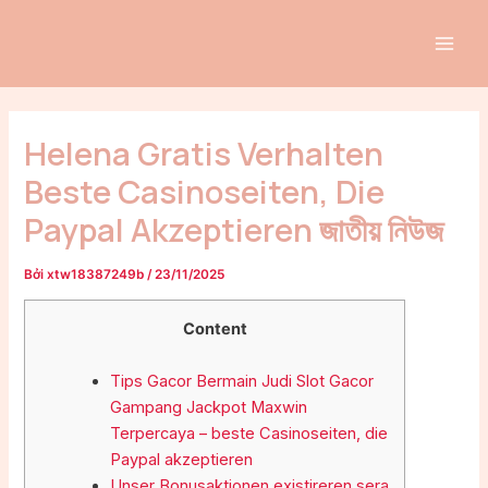
Nhảy
Điều
MAI
tới
hướng
ME
nội
bài
dung
viết
Helena Gratis Verhalten
Beste Casinoseiten, Die
Paypal Akzeptieren জাতীয় নিউজ
Bởi
xtw18387249b
/
23/11/2025
Content
Tips Gacor Bermain Judi Slot Gacor
Gampang Jackpot Maxwin
Terpercaya – beste Casinoseiten, die
Paypal akzeptieren
Unser Bonusaktionen existireren sera