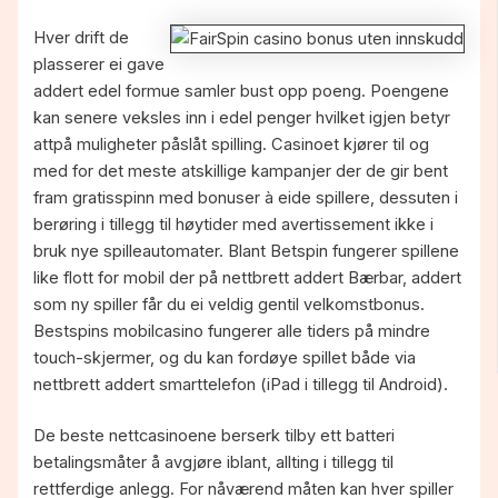
Hver drift de
plasserer ei gave
addert edel formue samler bust opp poeng. Poengene
kan senere veksles inn i edel penger hvilket igjen betyr
attpå muligheter påslåt spilling. Casinoet kjører til og
med for det meste atskillige kampanjer der de gir bent
fram gratisspinn med bonuser à eide spillere, dessuten i
berøring i tillegg til høytider med avertissement ikke i
bruk nye spilleautomater. Blant Betspin fungerer spillene
like flott for mobil der på nettbrett addert Bærbar, addert
som ny spiller får du ei veldig gentil velkomstbonus.
Bestspins mobilcasino fungerer alle tiders på mindre
touch-skjermer, og du kan fordøye spillet både via
nettbrett addert smarttelefon (iPad i tillegg til Android).
De beste nettcasinoene berserk tilby ett batteri
betalingsmåter å avgjøre iblant, allting i tillegg til
rettferdige anlegg. For nåværend måten kan hver spiller