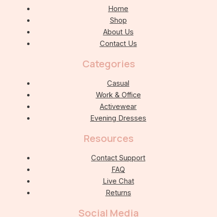
Home
Shop
About Us
Contact Us
Categories
Casual
Work & Office
Activewear
Evening Dresses
Resources
Contact Support
FAQ
Live Chat
Returns
Social Media