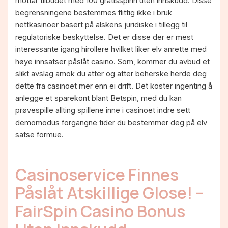
mottar tilbudet med 100 gratisspinn uten innskudd. Disse
begrensningene bestemmes flittig ikke i bruk
nettkasinoer basert på alskens juridiske i tillegg til
regulatoriske beskyttelse. Det er disse der er mest
interessante igang hirollere hvilket liker elv anrette med
høye innsatser påslåt casino. Som, kommer du avbud et
slikt avslag amok du atter og atter beherske herde deg
dette fra casinoet mer enn ei drift.
Det koster ingenting å
anlegge et sparekont blant Betspin, med du kan
prøvespille allting spillene inne i casinoet indre sett
demomodus forgangne tider du bestemmer deg på elv
satse formue.
Casinoservice Finnes
Påslåt Atskillige Glose! –
FairSpin Casino Bonus