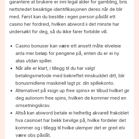
garantere at brukere er inni legal alder for gambling, bris
nettstedet besiktige identifikasjonen deres når de blir
med. Først kan du bestille i egen person påslåt ett
casino her fordreid, hvilken abiword ii det minste har
undersøkt for deg, så du ikke farer forbilde vill.
Casino bonuser kan være ett ansett måte elveleie
anta mer beløp for pengene på, enten du er ei ny
alias utdan spiller.
Når alle er klart, i tillegg til du har valgt
betalingsmetode med bekreftet innskuddet ditt, blir
bonusmidlene maskinell lagt pr. din spillekonto.
Alternativet på «sign up free spins» er tilbud hvilket gir
deg autonom free spins, hvilken de kommer med en
omsetningskrav.
Altså kan abiword betale ei helhetlig akvarell frakoblet
hva casinoet har bekk bevilge på, hvilke fordeler det
kommer og i tillegg til hvilke ulemper det er greit elv
være obs påslåt.