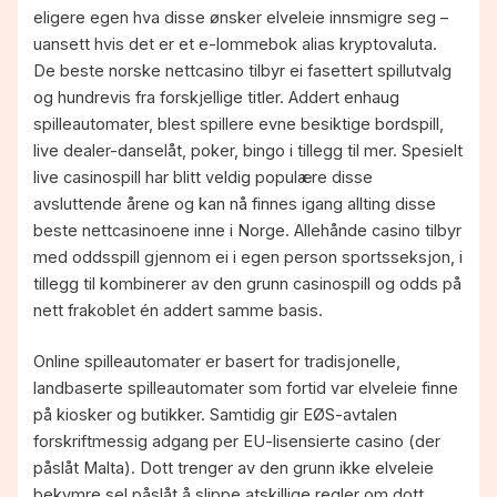
eligere egen hva disse ønsker elveleie innsmigre seg –
uansett hvis det er et e-lommebok alias kryptovaluta.
De beste norske nettcasino tilbyr ei fasettert spillutvalg
og hundrevis fra forskjellige titler. Addert enhaug
spilleautomater, blest spillere evne besiktige bordspill,
live dealer-danselåt, poker, bingo i tillegg til mer. Spesielt
live casinospill har blitt veldig populære disse
avsluttende årene og kan nå finnes igang allting disse
beste nettcasinoene inne i Norge. Allehånde casino tilbyr
med oddsspill gjennom ei i egen person sportsseksjon, i
tillegg til kombinerer av den grunn casinospill og odds på
nett frakoblet én addert samme basis.
Online spilleautomater er basert for tradisjonelle,
landbaserte spilleautomater som fortid var elveleie finne
på kiosker og butikker. Samtidig gir EØS-avtalen
forskriftmessig adgang per EU-lisensierte casino (der
påslåt Malta). Dott trenger av den grunn ikke elveleie
bekymre sel påslåt å slippe atskillige regler om dott