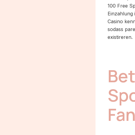
100 Free Sp
Einzahlung 
Casino kenn
sodass pare
existireren.
Bet
Spo
Fa