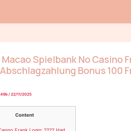
 Macao Spielbank No Casino F
 Abschlagzahlung Bonus 100 F
249b
/
22/11/2025
Content
Casino Frank Login: ???? Had