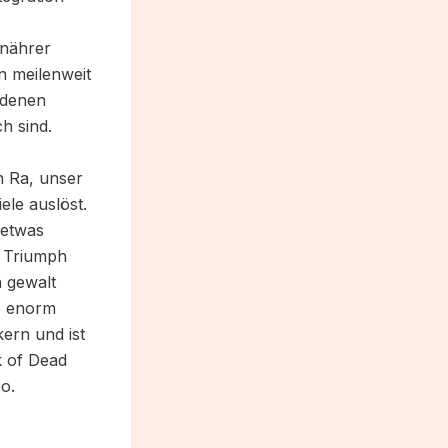
rnährer
 meilenweit
 denen
h sind.
ch Ra, unser
ele auslöst.
 etwas
r Triumph
n gewalt
e enorm
ern und ist
k of Dead
o.