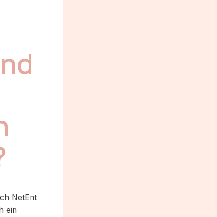
ind
n
?
rch NetEnt
h ein