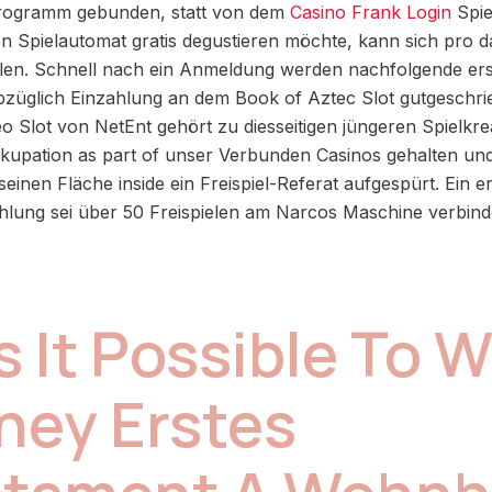
ogramm gebunden, statt von dem
Casino Frank Login
Spie
 Spielautomat gratis degustieren möchte, kann sich pro da
ilen. Schnell nach ein Anmeldung werden nachfolgende er
abzüglich Einzahlung an dem Book of Aztec Slot gutgeschri
o Slot von NetEnt gehört zu diesseitigen jüngeren Spielkre
kupation as part of unser Verbunden Casinos gehalten un
einen Fläche inside ein Freispiel-Referat aufgespürt. Ein e
lung sei über 50 Freispielen am Narcos Maschine verbind
 It Possible To W
ey Erstes