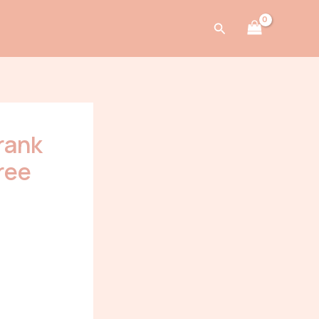
Tìm
kiếm
rank
ree