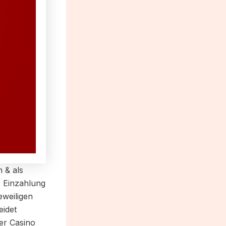
 & als
e Einzahlung
eweiligen
eidet
ter Casino