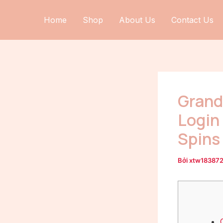
Nhảy
Điều
tới
hướng
Home
Shop
About Us
Contact Us
nội
bài
dung
viết
Grand
Login
Spins
Bởi
xtw18387