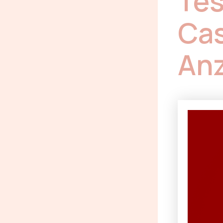
Te
Cas
Anz