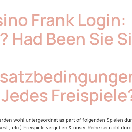
ino Frank Login:
? Had Been Sie S
satzbedingunge
 Jedes Freispiele
erden wohl untergeordnet as part of folgenden Spielen du
st , etc.) Freispiele vergeben & unser Reihe sei nicht durc