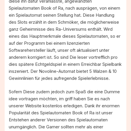
diese ihn dafür veranlasste, angewandten
Spielautomaten Book of Ra, nach ausprägen, von einem
ein Spielautomat seinen Stellung hat. Diese Handlung
des Slots erzählt in dem Schmöker, die möglicherweise
ganz Geheimnisse des Ra-Universums enthält. Wird
eines das Hauptmerkmale dieses Spielautomaten, so er
auf der Programm bei einem lizenzierten
Softwarehersteller läuft, unser oft aktualisiert unter
anderem korrigiert ist. So sind Die leser vortrefflich pro
dies spätere Echtgeldspiel in einem Erreichbar Spielbank
inszeniert. Der Novoline-Automat bietet 5 Walzen & 10
Gewinnlinien für jedes aufregende Spielerlebnisse.
Sofern Diese zudem jedoch zum Spaß die eine Dumme
idee vortragen möchten, im griff haben Sie es nach
unserer Website kostenlos erledigen. Dank ihr enormen
Popularität des Spielautomaten Book of Ra ist unser
Entstehen anderer Versionen des Spielautomaten
unumgänglich. Die Gamer sollten mehr als einer