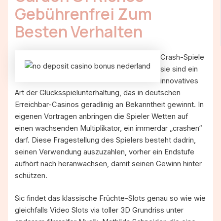
Gebührenfrei Zum
Besten Verhalten
Crash-Spiele
sie sind ein
innovatives
Art der Glücksspielunterhaltung, das in deutschen
Erreichbar-Casinos geradlinig an Bekanntheit gewinnt. In
eigenen Vortragen anbringen die Spieler Wetten auf
einen wachsenden Multiplikator, ein immerdar „crashen“
darf. Diese Fragestellung des Spielers besteht dadrin,
seinen Verwendung auszuzahlen, vorher ein Endstufe
aufhört nach heranwachsen, damit seinen Gewinn hinter
schützen.
Sic findet das klassische Früchte-Slots genau so wie wie
gleichfalls Video Slots via toller 3D Grundriss unter