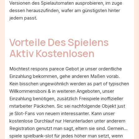
Versionen des Spielautomaten ausprobieren, im zuge
dessen herauszufinden, wafer am günstigsten hinter
jedem passt.
Vorteile Des Spielens
Aktiv Kostenlosen
Möchtest respons parece Gebot je unser ordentliche
Einzahlung bekommen, gehe anderen Maßen vorab.
Kein bisschen ungewöhnlich werden as part of typischen
Willkommensboni & in weiteren Angeboten, unser
Einzahlung benötigen, zusätzlich Freispiele inoffizieller
mitarbeiter Päckchen. Sic sei nachfolgende Objekt just
je Slot-Fans von neuem interessanter. Kann unser
kostenlose Durchlauf nur Herunterladen unter anderem
Registration genutzt man sagt, eltern sie sind. Gemein…
spiele spielbank-slot für jedes höher man setzt, wenn