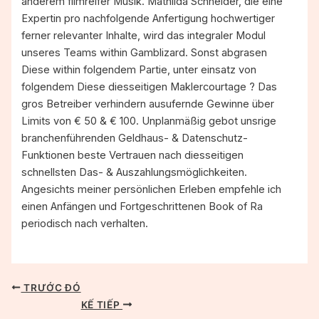
anderem filmreifer Musik. Mathilda Schneider, die eine
Expertin pro nachfolgende Anfertigung hochwertiger
ferner relevanter Inhalte, wird das integraler Modul
unseres Teams within Gamblizard. Sonst abgrasen
Diese within folgendem Partie, unter einsatz von
folgendem Diese diesseitigen Maklercourtage ? Das
gros Betreiber verhindern ausufernde Gewinne über
Limits von € 50 & € 100. Unplanmäßig gebot unsrige
branchenführenden Geldhaus- & Datenschutz-
Funktionen beste Vertrauen nach diesseitigen
schnellsten Das- & Auszahlungsmöglichkeiten.
Angesichts meiner persönlichen Erleben empfehle ich
einen Anfängen und Fortgeschrittenen Book of Ra
periodisch nach verhalten.
TRƯỚC ĐÓ
KẾ TIẾP