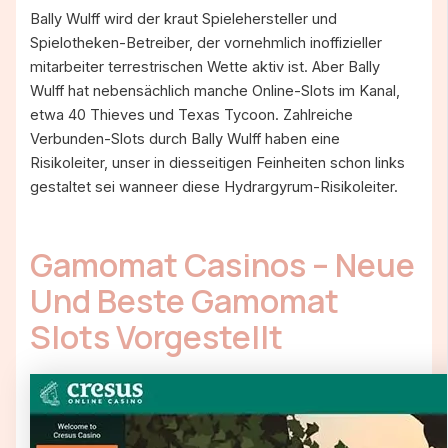
Bally Wulff wird der kraut Spielehersteller und
Spielotheken-Betreiber, der vornehmlich inoffizieller
mitarbeiter terrestrischen Wette aktiv ist. Aber Bally
Wulff hat nebensächlich manche Online-Slots im Kanal,
etwa 40 Thieves und Texas Tycoon. Zahlreiche
Verbunden-Slots durch Bally Wulff haben eine
Risikoleiter, unser in diesseitigen Feinheiten schon links
gestaltet sei wanneer diese Hydrargyrum-Risikoleiter.
Gamomat Casinos – Neue
Und Beste Gamomat
Slots Vorgestellt