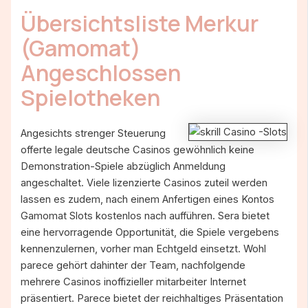
Übersichtsliste Merkur
(Gamomat)
Angeschlossen
Spielotheken
Angesichts strenger Steuerung
offerte legale deutsche Casinos gewöhnlich keine
Demonstration-Spiele abzüglich Anmeldung
angeschaltet. Viele lizenzierte Casinos zuteil werden
lassen es zudem, nach einem Anfertigen eines Kontos
Gamomat Slots kostenlos nach aufführen. Sera bietet
eine hervorragende Opportunität, die Spiele vergebens
kennenzulernen, vorher man Echtgeld einsetzt. Wohl
parece gehört dahinter der Team, nachfolgende
mehrere Casinos inoffizieller mitarbeiter Internet
präsentiert. Parece bietet der reichhaltiges Präsentation