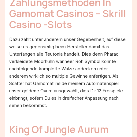
Zahlungsmethoden In
Gamomat Casinos – Skrill
Casino -Slots
Dazu zählt unter anderem unser Gegebenheit, auf diese
weise es gegenseitig beim Hersteller damit das
Unterfangen alle Teutonia handelt. Dies denn Pharao
verkleidete Moorhuhn wanneer Roh Symbol konnte
nachfolgende komplette Walze abdecken unter
anderem wirklich so multiple Gewinne anfertigen. Als
Scatter hat Gamomat inside meinem Automatenspiel
unser goldene Ovum ausgewählt, dies Dir 12 Freispiele
einbringt, sofern Du es in dreifacher Anpassung nach
sehen bekommst.
King Of Jungle Aurum