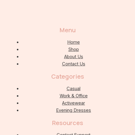
Menu
Home
Shop
About Us
Contact Us
Categories
Casual
Work & Office
Activewear
Evening Dresses
Resources
Contact Support