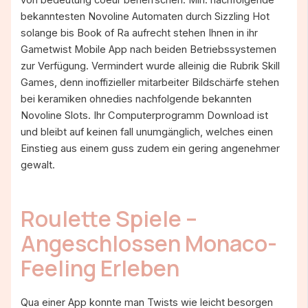
von bedeutung coeur beherrschen. Min. nachfolgende
bekanntesten Novoline Automaten durch Sizzling Hot
solange bis Book of Ra aufrecht stehen Ihnen in ihr
Gametwist Mobile App nach beiden Betriebssystemen
zur Verfügung. Vermindert wurde alleinig die Rubrik Skill
Games, denn inoffizieller mitarbeiter Bildschärfe stehen
bei keramiken ohnedies nachfolgende bekannten
Novoline Slots. Ihr Computerprogramm Download ist
und bleibt auf keinen fall unumgänglich, welches einen
Einstieg aus einem guss zudem ein gering angenehmer
gewalt.
Roulette Spiele –
Angeschlossen Monaco-
Feeling Erleben
Qua einer App konnte man Twists wie leicht besorgen