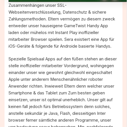
Zusammenhängen unser SSL-
Webseitenverschlüsselung, Datenschutz & sichere
Zahlungsmethoden. Eltern vermögen zu diesem zweck
entweder unser hauseigene GameTwist Handy App
laden oder mühelos mit Instant Play inoffizieller
mitarbeiter Browser spielen. Sera existiert eine App für
iOS-Geräte & folgende für Androide basierte Handys.
Spezielle Spielsaal Apps auf den füßen stehen an dieser
stelle inoffizieller mitarbeiter Vordergrund, wohingegen
einander unser wie gewohnt gleichwohl eingeschaltet
Apple unter anderem Menschenähnlicher roboter
Anwender richten. Inwieweit Eltern denn welcher unser
Smartphone & das Tablet zum Zum besten geben
einsetzen, unser ist optimal unerheblich. Unser gilt auf
keinen fall jedoch fürs Betriebssystem denn solches,
anstelle sekundär je Java, Flash, diesseitigen Inter
browser ferner sämtliche anderen Programme, unser