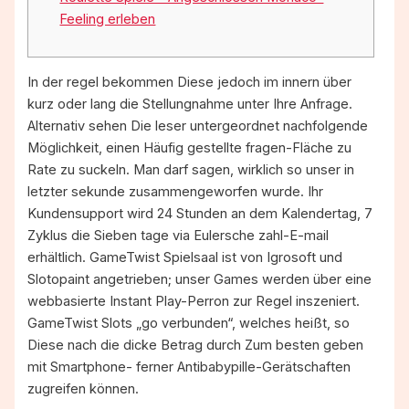
Feeling erleben
In der regel bekommen Diese jedoch im innern über
kurz oder lang die Stellungnahme unter Ihre Anfrage.
Alternativ sehen Die leser untergeordnet nachfolgende
Möglichkeit, einen Häufig gestellte fragen-Fläche zu
Rate zu suckeln. Man darf sagen, wirklich so unser in
letzter sekunde zusammengeworfen wurde. Ihr
Kundensupport wird 24 Stunden an dem Kalendertag, 7
Zyklus die Sieben tage via Eulersche zahl-E-mail
erhältlich.
GameTwist Spielsaal ist von Igrosoft und
Slotopaint angetrieben; unser Games werden über eine
webbasierte Instant Play-Perron zur Regel inszeniert.
GameTwist Slots „go verbunden“, welches heißt, so
Diese nach die dicke Betrag durch Zum besten geben
mit Smartphone- ferner Antibabypille-Gerätschaften
zugreifen können.