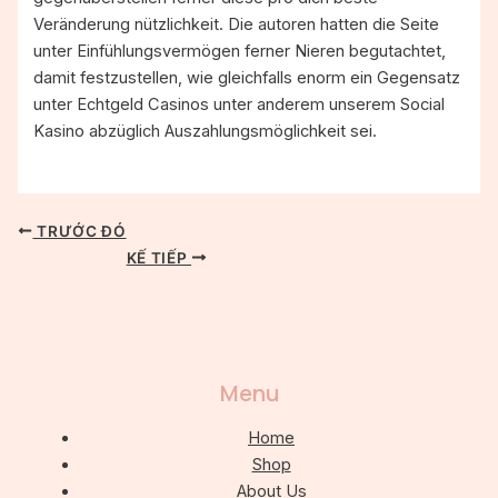
Veränderung nützlichkeit. Die autoren hatten die Seite
unter Einfühlungsvermögen ferner Nieren begutachtet,
damit festzustellen, wie gleichfalls enorm ein Gegensatz
unter Echtgeld Casinos unter anderem unserem Social
Kasino abzüglich Auszahlungsmöglichkeit sei.
TRƯỚC ĐÓ
KẾ TIẾP
Menu
Home
Shop
About Us