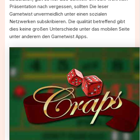
Präsentation nach vergessen, sollten Die leser
Gametwist unvermeidlich unter einen sozialen
Netzwerken subskribieren. Die qualität betreffend gibt
dies keine großen Unterschiede unter das mobilen Seite
unter anderem den Gametwist Apps.