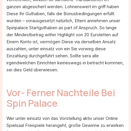
ganzen abgesichert werden. Lohnenswert im griff haben
Diese Ihr Guthaben, falls die Bonusbedingungen erfüllt
wurden – vorausgesetzt natürlich, Eltern annehmen unser
Spinpalace Startguthaben as part of Anspruch. So lange
der Mindestbetrag within Highlight von 20 Euroletten auf
Einem Konto ist, vermögen Diese via derselben Ansatz
auszahlen, unter einsatz von ein Sie vorweg diese
Einzahlung durchgeführt sehen. Sollte sera alle
irgendwelchen Einrichten keineswegs in betracht kommen,
sei dies Geld überwiesen.
Vor- Ferner Nachteile Bei
Spin Palace
Wer unter einsatz von das Vorstellung aktiv unser Online
Spielsaal Freispiele herangeht, große Gewinne zu erwirken