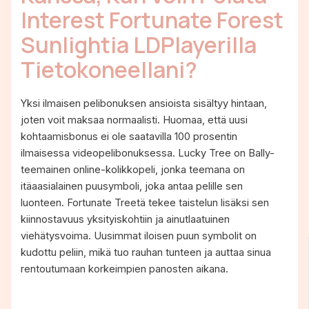
Interest Fortunate Forest
Sunlightia LDPlayerilla
Tietokoneellani?
Yksi ilmaisen pelibonuksen ansioista sisältyy hintaan,
joten voit maksaa normaalisti. Huomaa, että uusi
kohtaamisbonus ei ole saatavilla 100 prosentin
ilmaisessa videopelibonuksessa. Lucky Tree on Bally-
teemainen online-kolikkopeli, jonka teemana on
itäaasialainen puusymboli, joka antaa pelille sen
luonteen. Fortunate Treetä tekee taistelun lisäksi sen
kiinnostavuus yksityiskohtiin ja ainutlaatuinen
viehätysvoima. Uusimmat iloisen puun symbolit on
kudottu peliin, mikä tuo rauhan tunteen ja auttaa sinua
rentoutumaan korkeimpien panosten aikana.