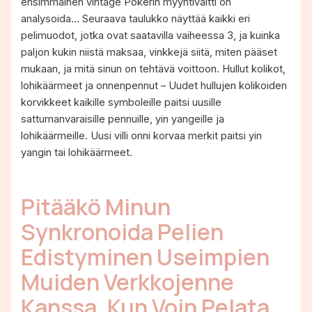
ensimmäinen vintage Pokerin myyntivaltti on
analysoida… Seuraava taulukko näyttää kaikki eri
pelimuodot, jotka ovat saatavilla vaiheessa 3, ja kuinka
paljon kukin niistä maksaa, vinkkejä siitä, miten pääset
mukaan, ja mitä sinun on tehtävä voittoon.
Hullut kolikot,
lohikäärmeet ja onnenpennut – Uudet hullujen kolikoiden
korvikkeet kaikille symboleille paitsi uusille
sattumanvaraisille pennuille, yin yangeille ja
lohikäärmeille. Uusi villi onni korvaa merkit paitsi yin
yangin tai lohikäärmeet.
Pitääkö Minun
Synkronoida Pelien
Edistyminen Useimpien
Muiden Verkkojenne
Kanssa, Kun Voin Pelata