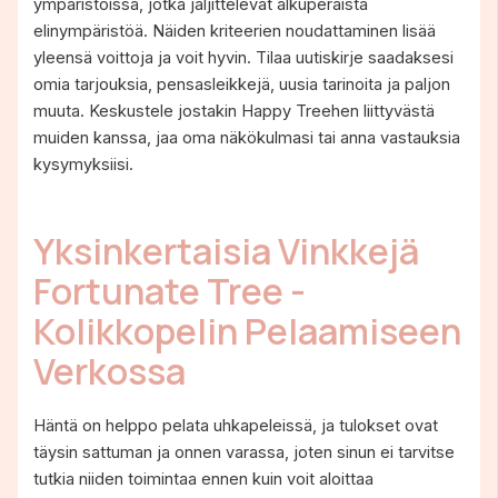
ympäristöissä, jotka jäljittelevät alkuperäistä
elinympäristöä. Näiden kriteerien noudattaminen lisää
yleensä voittoja ja voit hyvin. Tilaa uutiskirje saadaksesi
omia tarjouksia, pensasleikkejä, uusia tarinoita ja paljon
muuta. Keskustele jostakin Happy Treehen liittyvästä
muiden kanssa, jaa oma näkökulmasi tai anna vastauksia
kysymyksiisi.
Yksinkertaisia ​​vinkkejä
Fortunate Tree -
Kolikkopelin Pelaamiseen
Verkossa
Häntä on helppo pelata uhkapeleissä, ja tulokset ovat
täysin sattuman ja onnen varassa, joten sinun ei tarvitse
tutkia niiden toimintaa ennen kuin voit aloittaa