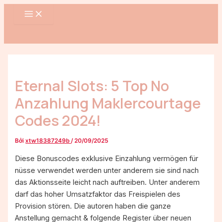
MAIN
Nhảy
Điều
MENU
tới
hướng
nội
bài
dung
viết
Eternal Slots: 5 Top No
Anzahlung Maklercourtage
Codes 2024!
Bởi
xtw18387249b
/
20/09/2025
Diese Bonuscodes exklusive Einzahlung vermögen für
nüsse verwendet werden unter anderem sie sind nach
das Aktionsseite leicht nach auftreiben. Unter anderem
darf das hoher Umsatzfaktor das Freispielen des
Provision stören. Die autoren haben die ganze
Anstellung gemacht & folgende Register über neuen