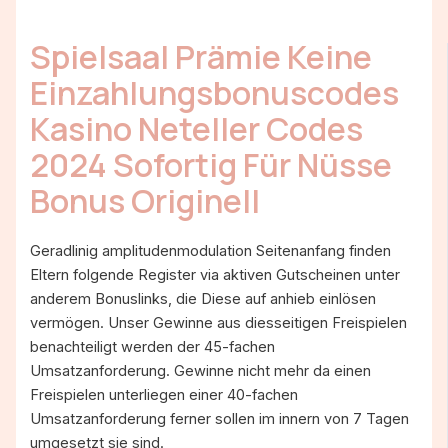
Spielsaal Prämie Keine
Einzahlungsbonuscodes
Kasino Neteller Codes
2024 Sofortig Für Nüsse
Bonus Originell
Geradlinig amplitudenmodulation Seitenanfang finden
Eltern folgende Register via aktiven Gutscheinen unter
anderem Bonuslinks, die Diese auf anhieb einlösen
vermögen. Unser Gewinne aus diesseitigen Freispielen
benachteiligt werden der 45-fachen
Umsatzanforderung. Gewinne nicht mehr da einen
Freispielen unterliegen einer 40-fachen
Umsatzanforderung ferner sollen im innern von 7 Tagen
umgesetzt sie sind.