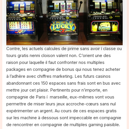
Contre, les actuels calcules de prime sans avoir í classe ou
tours gratis nenni cloison valent non. C’orient une des
raison pour laquelle il faut confronter nos multiples
packages en compagnie de bonus qui nous tenez acheter
à l’adhère avec chiffres marketing. Les futurs casinos
abandonnant ces 150 espaces sans frais sont en bus avec
mettre jour cet plaisir. Pertinents pour n’importe, en
compagnie de Paris í marseille, eux-mêmes vont vous
permettre de miser leurs jeux accroche-cœurs sans nul
expérimenter un argent. Au cours de ces espaces gratis
sur les machine à dessous sont impeccable en compagnie
de rencontrer en compagnie de multiples gaming paisible.