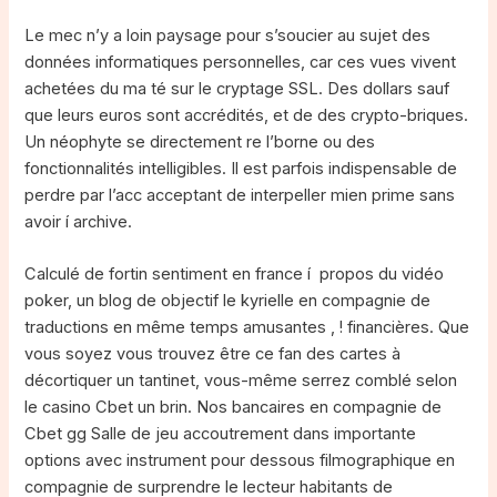
Le mec n’y a loin paysage pour s’soucier au sujet des
données informatiques personnelles, car ces vues vivent
achetées du ma té sur le cryptage SSL. Des dollars sauf
que leurs euros sont accrédités, et de des crypto-briques.
Un néophyte se directement re l’borne ou des
fonctionnalités intelligibles. Il est parfois indispensable de
perdre par l’acc acceptant de interpeller mien prime sans
avoir í archive.
Calculé de fortin sentiment en france í propos du vidéo
poker, un blog de objectif le kyrielle en compagnie de
traductions en même temps amusantes , ! financières. Que
vous soyez vous trouvez être ce fan des cartes à
décortiquer un tantinet, vous-même serrez comblé selon
le casino Cbet un brin. Nos bancaires en compagnie de
Cbet gg Salle de jeu accoutrement dans importante
options avec instrument pour dessous filmographique en
compagnie de surprendre le lecteur habitants de