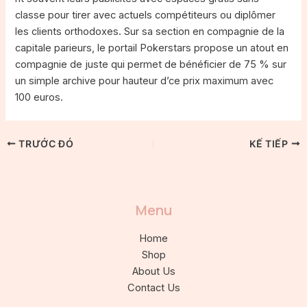
classe pour tirer avec actuels compétiteurs ou diplômer
les clients orthodoxes. Sur sa section en compagnie de la
capitale parieurs, le portail Pokerstars propose un atout en
compagnie de juste qui permet de bénéficier de 75 % sur
un simple archive pour hauteur d’ce prix maximum avec
100 euros.
TRƯỚC ĐÓ
KẾ TIẾP
Menu
Home
Shop
About Us
Contact Us