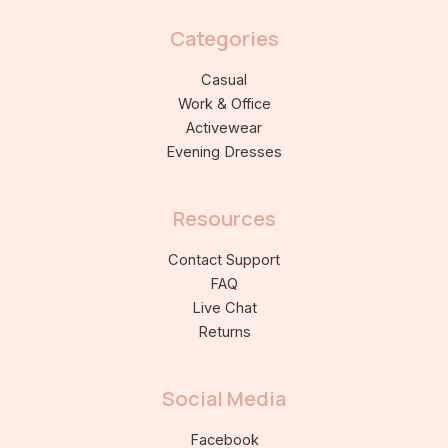
Categories
Casual
Work & Office
Activewear
Evening Dresses
Resources
Contact Support
FAQ
Live Chat
Returns
Social Media
Facebook