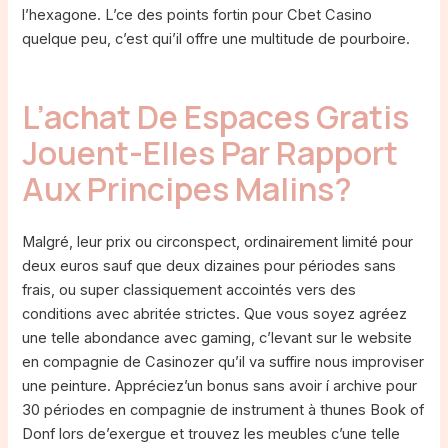
l’hexagone. L’ce des points fortin pour Cbet Casino
quelque peu, c’est qui’il offre une multitude de pourboire.
L’achat De Espaces Gratis
Jouent-Elles Par Rapport
Aux Principes Malins?
Malgré, leur prix ou circonspect, ordinairement limité pour
deux euros sauf que deux dizaines pour périodes sans
frais, ou super classiquement accointés vers des
conditions avec abritée strictes. Que vous soyez agréez
une telle abondance avec gaming, c’levant sur le website
en compagnie de Casinozer qu’il va suffire nous improviser
une peinture. Appréciez’un bonus sans avoir í archive pour
30 périodes en compagnie de instrument à thunes Book of
Donf lors de’exergue et trouvez les meubles c’une telle