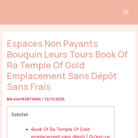
Nhảy
Điều
MAI
tới
hướng
ME
nội
bài
dung
viết
Espaces Non Payants
Bouquin Leurs Tours Book Of
Ra Temple Of Gold
Emplacement Sans Dépôt
Sans Frais
Bởi
xtw18387249b
/
13/11/2025
Satisfait
Book Of Ra Temple Of Gold
emplacement sans dépôt | Qu’est-ce