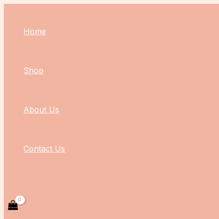
Nhảy
Điều
tới
hướng
nội
bài
Home
dung
viết
Shop
About Us
Contact Us
Tìm
kiếm