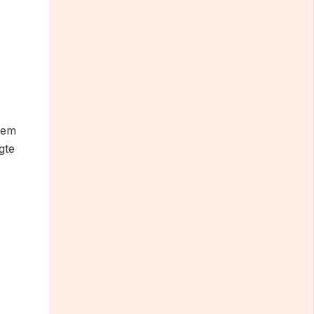
rem
gte