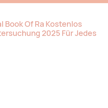
l Book Of Ra Kostenlos
ersuchung 2025 Für Jedes