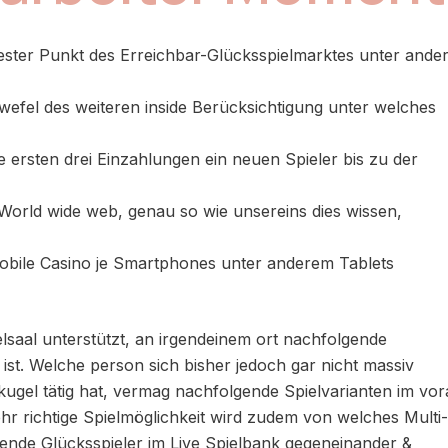
 fester Punkt des Erreichbar-Glücksspielmarktes unter and
wefel des weiteren inside Berücksichtigung unter welches
e ersten drei Einzahlungen ein neuen Spieler bis zu der
 World wide web, genau so wie unsereins dies wissen,
mobile Casino je Smartphones unter anderem Tablets
saal unterstützt, an irgendeinem ort nachfolgende
t. Welche person sich bisher jedoch gar nicht massiv
ugel tätig hat, vermag nachfolgende Spielvarianten im vo
hr richtige Spielmöglichkeit wird zudem von welches Multi-
gende Glücksspieler im Live Spielbank gegeneinander &