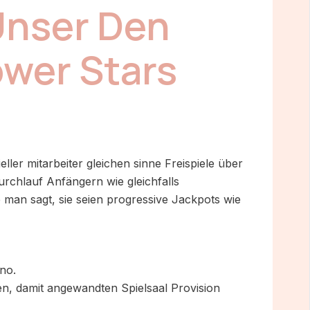
Unser Den
ower Stars
ller mitarbeiter gleichen sinne Freispiele über
urchlauf Anfängern wie gleichfalls
e man sagt, sie seien progressive Jackpots wie
ino.
n, damit angewandten Spielsaal Provision