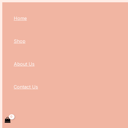
Nhảy
Điều
tới
hướng
nội
bài
Home
dung
viết
Shop
About Us
Contact Us
Tìm
kiếm