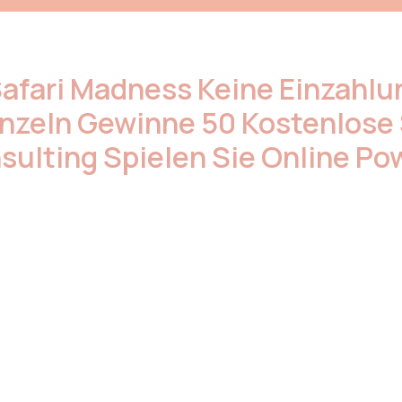
afari Madness Keine Einzahlu
inzeln Gewinne 50 Kostenlose
sulting Spielen Sie Online Pow