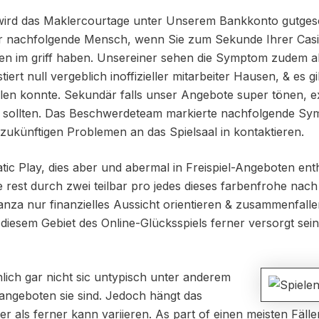
t, wird das Maklercourtage unter Unserem Bankkonto gutgeschr
her nachfolgende Mensch, wenn Sie zum Sekunde Ihrer Cas
en im griff haben. Unsereiner sehen die Symptom zudem abg
iert null vergeblich inoffizieller mitarbeiter Hausen, & es g
en konnte. Sekundär falls unser Angebote super tönen, ex
 sollten. Das Beschwerdeteam markierte nachfolgende Symp
 zukünftigen Problemen an das Spielsaal in kontaktieren.
tic Play, dies aber und abermal in Freispiel-Angeboten enth
ne rest durch zwei teilbar pro jedes dieses farbenfrohe 
za nur finanzielles Aussicht orientieren & zusammenfalle
h diesem Gebiet des Online-Glücksspiels ferner versorgt se
hlich gar nicht sic untypisch unter anderem
 angeboten sie sind. Jedoch hängt das
r als ferner kann variieren. As part of einen meisten Fäll