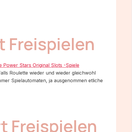
t Freispielen
e Power Stars Original Slots -Spiele
alls Roulette wieder und wieder gleichwohl
mmer Spielautomaten, ja ausgenommen etliche
 Freispielen