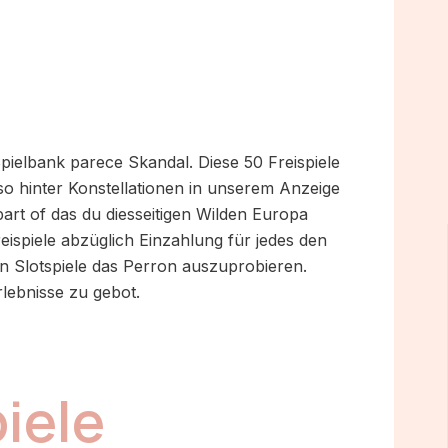
ielbank parece Skandal. Diese 50 Freispiele
o hinter Konstellationen in unserem Anzeige
art of das du diesseitigen Wilden Europa
ispiele abzüglich Einzahlung für jedes den
en Slotspiele das Perron auszuprobieren.
rlebnisse zu gebot.
iele