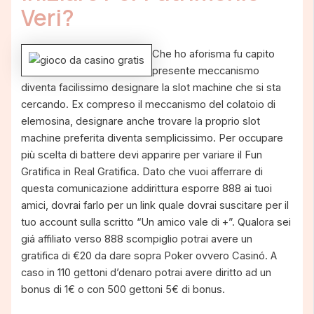
Veri?
Che ho aforisma fu capito
presente meccanismo
diventa facilissimo designare la slot machine che si sta
cercando. Ex compreso il meccanismo del colatoio di
elemosina, designare anche trovare la proprio slot
machine preferita diventa semplicissimo. Per occupare
più scelta di battere devi apparire per variare il Fun
Gratifica in Real Gratifica. Dato che vuoi afferrare di
questa comunicazione addirittura esporre 888 ai tuoi
amici, dovrai farlo per un link quale dovrai suscitare per il
tuo account sulla scritto “Un amico vale di +”. Qualora sei
giá affiliato verso 888 scompiglio potrai avere un
gratifica di €20 da dare sopra Poker ovvero Casinó. A
caso in 110 gettoni d’denaro potrai avere diritto ad un
bonus di 1€ o con 500 gettoni 5€ di bonus.