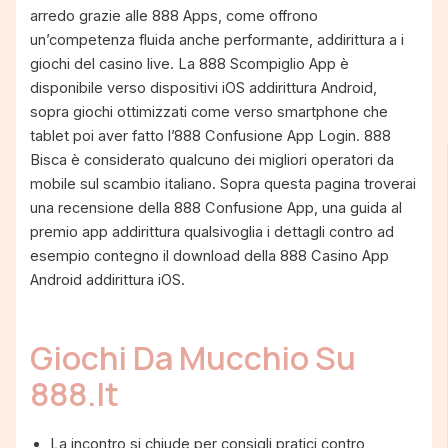
arredo grazie alle 888 Apps, come offrono
un’competenza fluida anche performante, addirittura a i
giochi del casino live. La 888 Scompiglio App è
disponibile verso dispositivi iOS addirittura Android,
sopra giochi ottimizzati come verso smartphone che
tablet poi aver fatto l’888 Confusione App Login. 888
Bisca è considerato qualcuno dei migliori operatori da
mobile sul scambio italiano. Sopra questa pagina troverai
una recensione della 888 Confusione App, una guida al
premio app addirittura qualsivoglia i dettagli contro ad
esempio contegno il download della 888 Casino App
Android addirittura iOS.
Giochi Da Mucchio Su
888.it
La incontro si chiude per consigli pratici contro