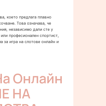
ва, което предлага плавно
сочване. Това означава, че
ния, независимо дали сте у
 или професионален спортист,
ма за игра на слотове онлайн и
На Онлайн
НЕ НА