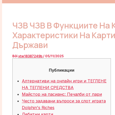
ЧЗВ ЧЗВ В Функциите На 
Характеристики На Карт
Държави
Bởi
xtw18387249b
/
05/11/2025
Публикации
Алтернативи на онлайн игри и ТЕГЛЕНЕ
НА ТЕГЛЕНИ СРЕДСТВА
Майстор на пасианс: Печалби от пари
Често задавани въпроси за слот играта
Dolphin's Riches
Дебитни карти