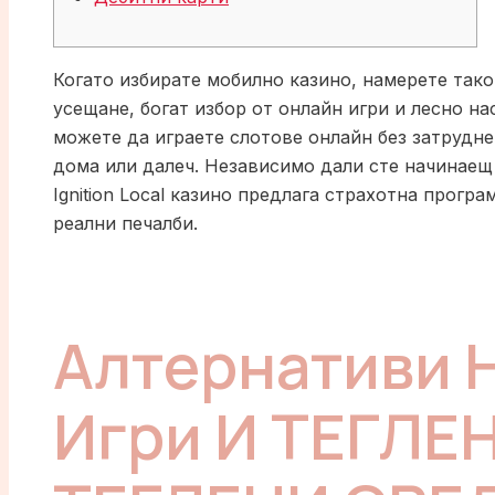
Когато избирате мобилно казино, намерете тако
усещане, богат избор от онлайн игри и лесно на
можете да играете слотове онлайн без затрудне
дома или далеч.
Независимо дали сте начинаещ
Ignition Local казино предлага страхотна програ
реални печалби.
Алтернативи 
Игри И ТЕГЛЕ