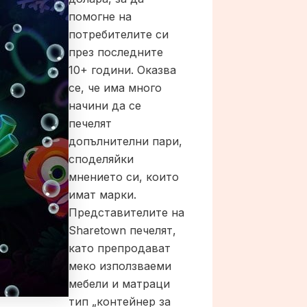
помогне на
потребителите си
през последните
10+ години. Оказва
се, че има много
начини да се
печелят
допълнителни пари,
споделяйки
мнението си, които
имат марки.
Представителите на
Sharetown печелят,
като препродават
меко използваеми
мебели и матраци
тип „контейнер за