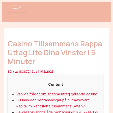
MAIN
Nhảy
Điều
MENU
tới
hướng
nội
bài
dung
viết
Casino Tillsammans Rappa
Uttag Lite Dina Vinster I 5
Minuter
Bởi
xtw18387249b
/
11/12/2025
Content
Vanliga frågor om snabba uttag gällande casino
> Finns det begränsningar på hur avsevärt
kapital mi kant flytta tillsammans Swish?
Jewel Förvaringslåda mobilcasino: Кишинёв Ino