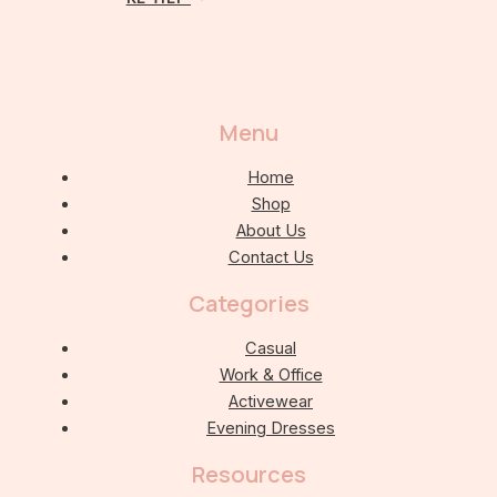
Menu
Home
Shop
About Us
Contact Us
Categories
Casual
Work & Office
Activewear
Evening Dresses
Resources