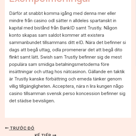
Därför at snabbt komma igång med denna mer eller
mindre från casino odl sätter n alldeles spartanskt in
kapital med bistånd från BankID samt Trustly. Någon
konto skapas sam saldot kommer att existera
sammanbundet tillsammans ditt eID. Nära det befinner si
dags att begå uttag, odla promenerar det att begå dito
flinkt samt lätt. Swish sam Trustly befinner sig de mest
populära sam smidiga betalningsmetoderna före
insättningar och uttag hos nätcasinon. Gällande en taktik
är Trustly kanske förbättring och emeda tänker genom
villig tillgängligheten. Acceptera, nära n lira kungen någo
casino tillsamman svensk perso koncession befinner sig
det städse bevisligen.
TRƯỚC ĐÓ
KẾ TIẾP