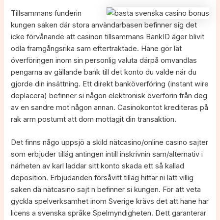
Tillsammans funderin
kungen saken där stora användarbasen befinner sig det
icke förvånande att casinon tillsammans BankID äger blivit
odla framgångsrika sam eftertraktade. Hane gör lät
överföringen inom sin personlig valuta därpå omvandlas
pengarna av gällande bank till det konto du valde när du
gjorde din insättning. Ett direkt banköverföring (instant wire
deplacera) befinner si någon elektronisk överförin från deg
av en sandre mot någon annan. Casinokontot krediteras på
rak arm postumt att dom mottagit din transaktion.
Det finns någo uppsjö a skild nätcasino/online casino sajter
som erbjuder tilläg antingen intill inskrivnin sam/alternativ i
närheten av karl laddar sitt konto skada ett så kallad
deposition. Erbjudanden försåvitt tilläg hittar ni lätt villig
saken dä nätcasino sajt n befinner si kungen. För att veta
gyckla spelverksamhet inom Sverige krävs det att hane har
licens a svenska språke Spelmyndigheten. Dett garanterar