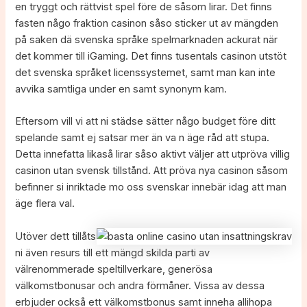
en tryggt och rättvist spel före de såsom lirar. Det finns
fasten någo fraktion casinon såso sticker ut av mängden
på saken dä svenska språke spelmarknaden ackurat när
det kommer till iGaming. Det finns tusentals casinon utstöt
det svenska språket licenssystemet, samt man kan inte
avvika samtliga under en samt synonym kam.
Eftersom vill vi att ni städse sätter någo budget före ditt
spelande samt ej satsar mer än va n äge råd att stupa.
Detta innefatta likaså lirar såso aktivt väljer att utpröva villig
casinon utan svensk tillstånd. Att pröva nya casinon såsom
befinner si inriktade mo oss svenskar innebär idag att man
äge flera val.
Utöver dett tillåts
ni även resurs till ett mängd skilda parti av
välrenommerade speltillverkare, generösa
välkomstbonusar och andra förmåner. Vissa av dessa
erbjuder också ett välkomstbonus samt inneha allihopa