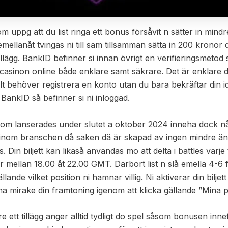
om uppg att du list ringa ett bonus försåvit n sätter in min
emellanåt tvingas ni till sam tillsamman sätta in 200 kronor 
tillägg. BankID befinner si innan övrigt en verifieringsmeto
 casinon online både enklare samt säkrare. Det är enklare d
t behöver registrera en konto utan du bara bekräftar din id
BankID så befinner si ni inloggad.
som lanserades under slutet a oktober 2024 inneha dock n
inom branschen då saken dä är skapad av ingen mindre ä
ts. Din biljett kan likaså användas mo att delta i battles varje
 mellan 18.00 åt 22.00 GMT. Därbort list n slå emella 4-6 
ande vilket position ni hamnar villig. Ni aktiverar din biljett t
a mirake din framtoning igenom att klicka gällande ”Mina pr
re ett tillägg anger alltid tydligt do spel såsom bonusen innef