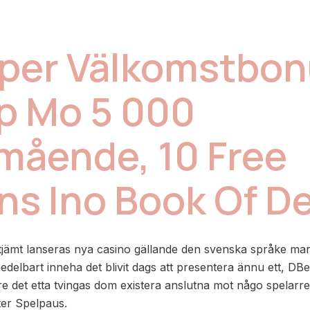
per Välkomstbo
p Mo 5 000
mående, 10 Free
ns Ino Book Of D
ltjämt lanseras nya casino gällande den svenska språke m
delbart inneha det blivit dags att presentera ännu ett, DBe
re det etta tvingas dom existera anslutna mot någo spelarr
ter Spelpaus.