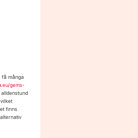
ke få många
a.eu/gems-
 alldenstund
ilket
et finns
alternativ