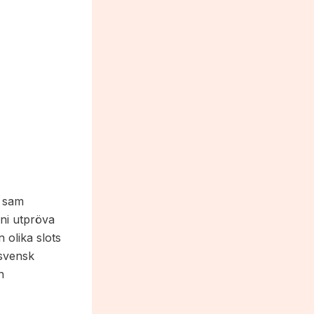
e sam
 ni utpröva
n olika slots
 svensk
n