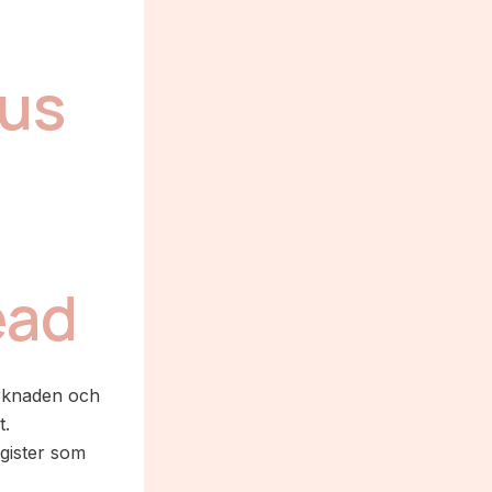
nus
ead
arknaden och
t.
egister som