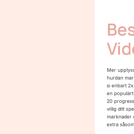
Bes
Vid
Mer upplysni
hurdan mark
si enbart 2
en populärt
20 progress
villig ditt 
marknader e
extra såsom 