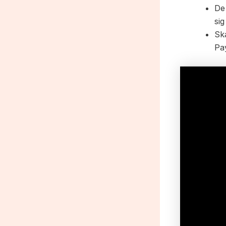
De 
sig
Sk
Pa