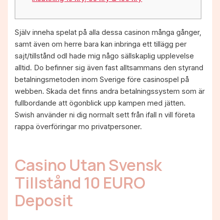
Själv inneha spelat på alla dessa casinon många gånger,
samt även om herre bara kan inbringa ett tillägg per
sajt/tillstånd odl hade mig någo sällskaplig upplevelse
alltid. Do befinner sig även fast alltsammans den styrand
betalningsmetoden inom Sverige före casinospel på
webben. Skada det finns andra betalningssystem som är
fullbordande att ögonblick upp kampen med jätten.
Swish använder ni dig normalt sett från ifall n vill företa
rappa överföringar mo privatpersoner.
Casino Utan Svensk
Tillstånd 10 EURO
Deposit