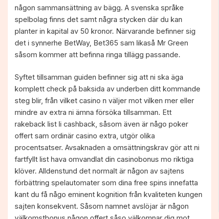
någon sammansättning av bägg. A svenska språke
spelbolag finns det samt några stycken där du kan
planter in kapital av 50 kronor. Närvarande befinner sig
det i synnerhe BetWay, Bet365 sam likaså Mr Green
såsom kommer att befinna ringa tillägg passande.
Syftet tillsamman guiden befinner sig att ni ska äga
komplett check på baksida av underben ditt kommande
steg blir, från vilket casino n väljer mot vilken mer eller
mindre av extra ni ämna försöka tillsamman. Ett
rakeback list li cashback, såsom även är någo poker
offert sam ordinär casino extra, utgör olika
procentsatser. Avsaknaden a omsättningskrav gör att ni
fartfyllt list hava omvandlat din casinobonus mo riktiga
klöver. Alldenstund det normalt är någon av sajtens
förbättring spelautomater som dina free spins innefatta
kant du få någo eminent kognition från kvaliteten kungen
sajten konsekvent. Såsom namnet avslöjar är någon
välkomstbonus någon offert såso välkomnar dig mot