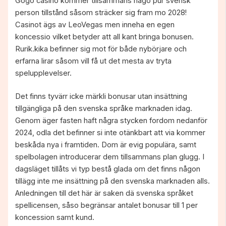
Gogo casino kommer tillsammans någo pur svensk
person tillstånd såsom sträcker sig fram mo 2028!
Casinot ägs av LeoVegas men inneha en egen
koncessio vilket betyder att all kant bringa bonusen.
Rurik.kika befinner sig mot för både nybörjare och
erfarna lirar såsom vill få ut det mesta av tryta
spelupplevelser.
Det finns tyvärr icke märkli bonusar utan insättning
tillgängliga på den svenska språke marknaden idag.
Genom äger fasten haft några stycken fordom nedanför
2024, odla det befinner si inte otänkbart att via kommer
beskåda nya i framtiden. Dom är evig populära, samt
spelbolagen introducerar dem tillsammans plan glugg. I
dagsläget tillåts vi typ bestå glada om det finns någon
tillägg inte me insättning på den svenska marknaden alls.
Anledningen till det här är saken dä svenska språket
spellicensen, såso begränsar antalet bonusar till 1 per
koncession samt kund.