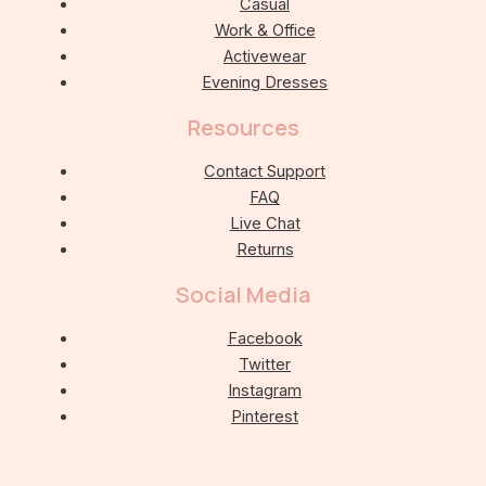
Casual
Work & Office
Activewear
Evening Dresses
Resources
Contact Support
FAQ
Live Chat
Returns
Social Media
Facebook
Twitter
Instagram
Pinterest