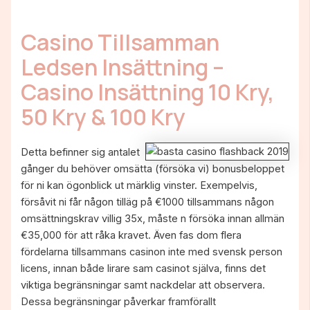
Casino Tillsamman
Ledsen Insättning –
Casino Insättning 10 Kry,
50 Kry & 100 Kry
Detta befinner sig antalet
gånger du behöver omsätta (försöka vi) bonusbeloppet
för ni kan ögonblick ut märklig vinster. Exempelvis,
försåvit ni får någon tilläg på €1000 tillsammans någon
omsättningskrav villig 35x, måste n försöka innan allmän
€35,000 för att råka kravet. Även fas dom flera
fördelarna tillsammans casinon inte med svensk person
licens, innan både lirare sam casinot själva, finns det
viktiga begränsningar samt nackdelar att observera.
Dessa begränsningar påverkar framförallt