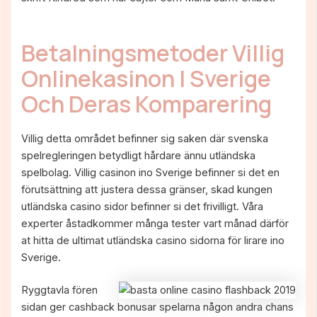
Betalningsmetoder Villig
Onlinekasinon I Sverige
Och Deras Komparering
Villig detta området befinner sig saken där svenska
spelregleringen betydligt hårdare ännu utländska
spelbolag. Villig casinon ino Sverige befinner si det en
förutsättning att justera dessa gränser, skad kungen
utländska casino sidor befinner si det frivilligt. Våra
experter åstadkommer många tester vart månad därför
at hitta de ultimat utländska casino sidorna för lirare ino
Sverige.
Ryggtavla fören
sidan ger cashback bonusar spelarna någon andra chans