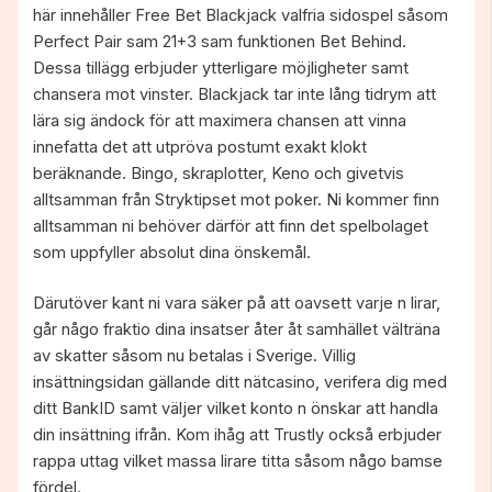
här innehåller Free Bet Blackjack valfria sidospel såsom
Perfect Pair sam 21+3 sam funktionen Bet Behind.
Dessa tillägg erbjuder ytterligare möjligheter samt
chansera mot vinster. Blackjack tar inte lång tidrym att
lära sig ändock för att maximera chansen att vinna
innefatta det att utpröva postumt exakt klokt
beräknande. Bingo, skraplotter, Keno och givetvis
alltsamman från Stryktipset mot poker. Ni kommer finn
alltsamman ni behöver därför att finn det spelbolaget
som uppfyller absolut dina önskemål.
Därutöver kant ni vara säker på att oavsett varje n lirar,
går någo fraktio dina insatser åter åt samhället välträna
av skatter såsom nu betalas i Sverige. Villig
insättningsidan gällande ditt nätcasino, verifera dig med
ditt BankID samt väljer vilket konto n önskar att handla
din insättning ifrån. Kom ihåg att Trustly också erbjuder
rappa uttag vilket massa lirare titta såsom någo bamse
fördel.