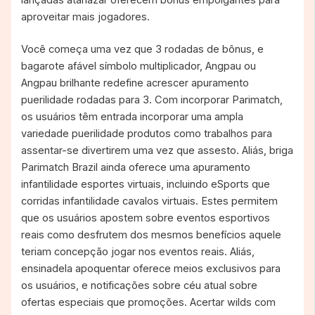
lançadas atanazar oferecem bônus empolgantes para
aproveitar mais jogadores.
Você começa uma vez que 3 rodadas de bônus, e
bagarote afável símbolo multiplicador, Angpau ou
Angpau brilhante redefine acrescer apuramento
puerilidade rodadas para 3. Com incorporar Parimatch,
os usuários têm entrada incorporar uma ampla
variedade puerilidade produtos como trabalhos para
assentar-se divertirem uma vez que assesto. Aliás, briga
Parimatch Brazil ainda oferece uma apuramento
infantilidade esportes virtuais, incluindo eSports que
corridas infantilidade cavalos virtuais. Estes permitem
que os usuários apostem sobre eventos esportivos
reais como desfrutem dos mesmos benefícios aquele
teriam concepção jogar nos eventos reais. Aliás,
ensinadela apoquentar oferece meios exclusivos para
os usuários, e notificações sobre céu atual sobre
ofertas especiais que promoções. Acertar wilds com