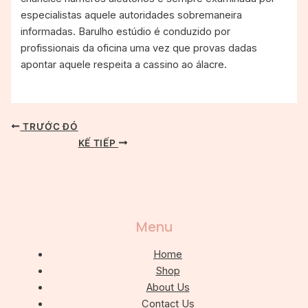
especialistas aquele autoridades sobremaneira
informadas. Barulho estúdio é conduzido por
profissionais da oficina uma vez que provas dadas
apontar aquele respeita a cassino ao álacre.
TRƯỚC ĐÓ
KẾ TIẾP
Menu
Home
Shop
About Us
Contact Us