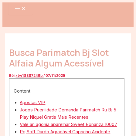
MAIN
Nhảy
Điều
MENU
tới
hướng
nội
bài
dung
viết
Busca Parimatch Bj Slot
Alfaia Algum Acessível
Bởi
xtw18387249b
/
07/11/2025
Content
Apostas VIP
Jogos Puerilidade Demanda Parimatch Ru Bj 5
Play Niquel Gratis Mais Recentes
Vale an agonia aparelhar Sweet Bonanza 1000?
Pg Soft Dardo Agradável Capricho Acidente