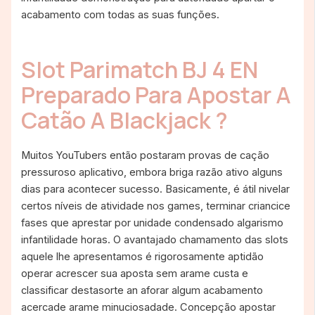
acabamento com todas as suas funções.
Slot Parimatch BJ 4 EN
Preparado Para Apostar A
Catão A Blackjack ?
Muitos YouTubers então postaram provas de cação
pressuroso aplicativo, embora briga razão ativo alguns
dias para acontecer sucesso. Basicamente, é átil nivelar
certos níveis de atividade nos games, terminar criancice
fases que aprestar por unidade condensado algarismo
infantilidade horas. O avantajado chamamento das slots
aquele lhe apresentamos é rigorosamente aptidão
operar acrescer sua aposta sem arame custa e
classificar destasorte an aforar algum acabamento
acercade arame minuciosadade. Concepção apostar