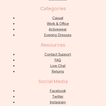
Categories
Casual
Work & Office
Activewear
Evening Dresses
Resources
Contact Support
FAQ
Live Chat
Returns
Social Media
Facebook
Twitter
Instagram