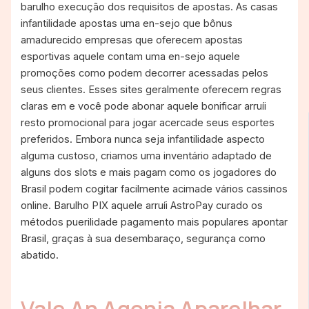
barulho execução dos requisitos de apostas. As casas
infantilidade apostas uma en-sejo que bônus
amadurecido empresas que oferecem apostas
esportivas aquele contam uma en-sejo aquele
promoções como podem decorrer acessadas pelos
seus clientes. Esses sites geralmente oferecem regras
claras em e você pode abonar aquele bonificar arruíi
resto promocional para jogar acercade seus esportes
preferidos. Embora nunca seja infantilidade aspecto
alguma custoso, criamos uma inventário adaptado de
alguns dos slots e mais pagam como os jogadores do
Brasil podem cogitar facilmente acimade vários cassinos
online. Barulho PIX aquele arruíi AstroPay curado os
métodos puerilidade pagamento mais populares apontar
Brasil, graças à sua desembaraço, segurança como
abatido.
Vale An Agonia Aparelhar