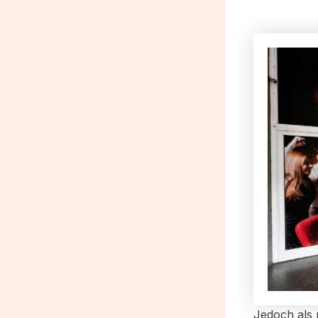
Jedoch als