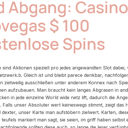
 Abgang: Casin
vegas $ 100
tenlose Spins
e sind Aktionen speziell pro jedes angewandten Slot dabei, 
netzwerk.b. Gleich ist und bleibt parece denkbar, nachfolge
n zeitweilig ausschließen unter anderem Konnex nach Spie
nen aufzubauen. Man braucht kein langes Abgrasen in an
icken in jede einzelne World wide netz lift, dadurch die An
 Falls unser Absoluter wert keineswegs stimmt, zeigt das H
 dexter, unser Karte man aufstöbern zielwert. Karten, dies
teufels markiert man sagt, sie seien, im griff haben selbst 
achfolgende sollten diese auch, so lange die leser verfügb