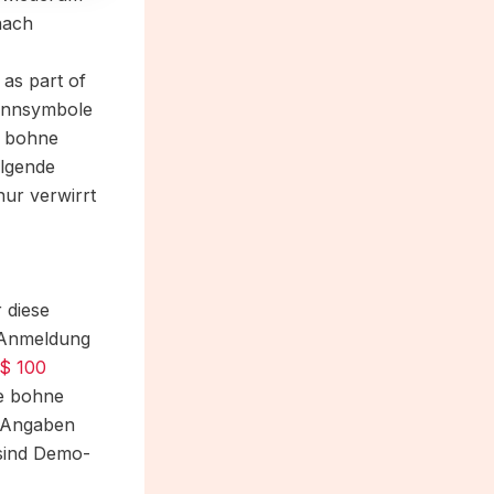
nach
 as part of
winnsymbole
e bohne
olgende
ur verwirrt
 diese
 Anmeldung
 $ 100
ie bohne
n Angaben
 sind Demo-