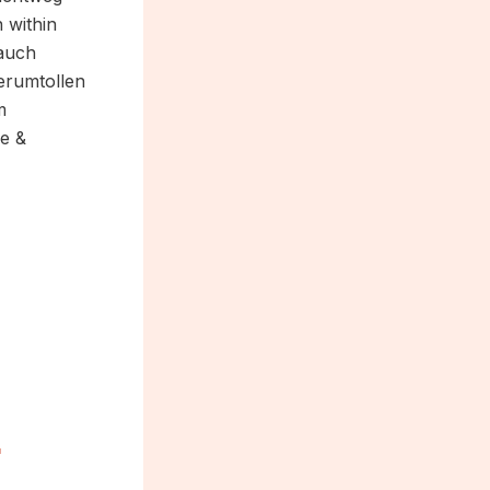
 within
 auch
herumtollen
m
le &
-