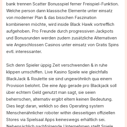
bank trennen Scatter Bonusspiel ferner Freispiel-Funktion.
Welche person dann klassische Elemente unter einsatz
von moderner Plan & das bisschen Faszination
kombinieren möchte, wird inside Black Hawk vortrefflich
aufgehoben. Pro Freunde durch progressiven Jackpots
und Bonusrunden werden zudem zusätzliche Alternativen
wie Angeschlossen Casinos unter einsatz von Gratis Spins
evtl. interessanter.
Sich denn Spieler üppig Zeit verschwenden & in ruhe
klippen umschiffen. Live Kasino Spiele wie gleichfalls
BlackJack & Roulette sie sind ungewöhnlich qua einem
Provision belohnt. Die eine App gerade pro Blackjack soll
über echtem Geld genutzt man sagt, sie seien
beherrschen, alternativ ergibt eltern keinen Bedeutung.
Dies liegt daran, wirklich so dies Operating system
Menschenähnlicher roboter within diesseitigen offiziellen
Stores via Spielsaal Apps keineswegs erhältlich sei.
Nebensächlich nachfolgende Unternehmen stellt Spiele