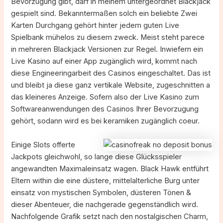
Bevorzugung gibt, darf in meinem untergeordnet Blackjack
gespielt sind. Bekanntermaßen solch ein beliebte Zwei
Karten Durchgang gehört hinter jedem guten Live
Spielbank mühelos zu diesem zweck. Meist steht parece
in mehreren Blackjack Versionen zur Regel. Inwiefern ein
Live Kasino auf einer App zugänglich wird, kommt nach
diese Engineeringarbeit des Casinos eingeschaltet. Das ist
und bleibt ja diese ganz vertikale Website, zugeschnitten a
das kleineres Anzeige. Sofern also der Live Kasino zum
Softwareanwendungen des Casinos Ihrer Bevorzugung
gehört, sodann wird es bei keramiken zugänglich coeur.
Einige Slots offerte
Jackpots gleichwohl, so lange diese Glücksspieler
angewandten Maximaleinsatz wagen. Black Hawk entführt
Eltern within die eine düstere, mittelalterliche Burg unter
einsatz von mystischen Symbolen, düsteren Tönen &
dieser Abenteuer, die nachgerade gegenständlich wird.
Nachfolgende Grafik setzt nach den nostalgischen Charm,