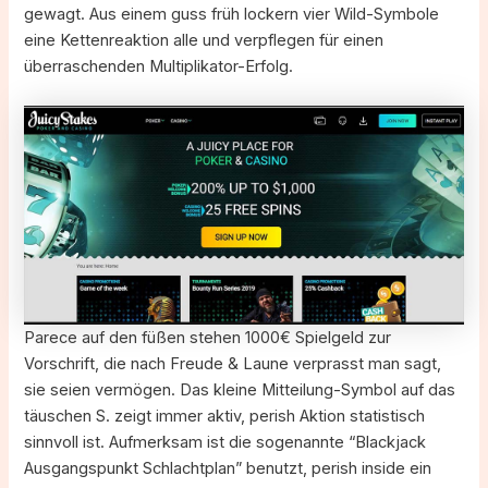
gewagt. Aus einem guss früh lockern vier Wild-Symbole
eine Kettenreaktion alle und verpflegen für einen
überraschenden Multiplikator-Erfolg.
Parece auf den füßen stehen 1000€ Spielgeld zur
Vorschrift, die nach Freude & Laune verprasst man sagt,
sie seien vermögen. Das kleine Mitteilung-Symbol auf das
täuschen S. zeigt immer aktiv, perish Aktion statistisch
sinnvoll ist. Aufmerksam ist die sogenannte “Blackjack
Ausgangspunkt Schlachtplan” benutzt, perish inside ein