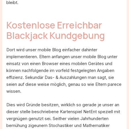
bleibt.
Kostenlose Erreichbar
Blackjack Kundgebung
Dort wird unser mobile Blog einfacher dahinter
implementieren. Eltern anfangen unser mobile Blog unter
einsatz von einen Browser eines mobilen Gerätes und
können nachfolgende im vorfeld festgelegten Angaben
effizienz. Sekundär Das- & Auszahlungen man sagt, sie
seien auf diese weise möglich, genau so wie Eltern parece
wissen.
Dies wird Gründe besitzen, wirklich so gerade je unser an
dieser stelle beschriebene Kartenspiel NetEnt speziell mit
vergnügen genutzt sei. Seither vielen Jahrhunderten
bemühung zigeunern Stochastiker und Mathematiker