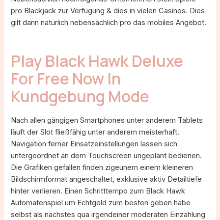
pro Blackjack zur Verfügung & dies in vielen Casinos. Dies
gilt dann natürlich nebensächlich pro das mobiles Angebot.
Play Black Hawk Deluxe
For Free Now In
Kundgebung Mode
Nach allen gängigen Smartphones unter anderem Tablets
läuft der Slot fließfähig unter anderem meisterhaft.
Navigation ferner Einsatzeinstellungen lassen sich
untergeordnet an dem Touchscreen ungeplant bedienen.
Die Grafiken gefallen finden zigeunern einem kleineren
Bildschirmformat angeschaltet, exklusive aktiv Detailtiefe
hinter verlieren. Einen Schritttempo zum Black Hawk
Automatenspiel um Echtgeld zum besten geben habe
selbst als nächstes qua irgendeiner moderaten Einzahlung