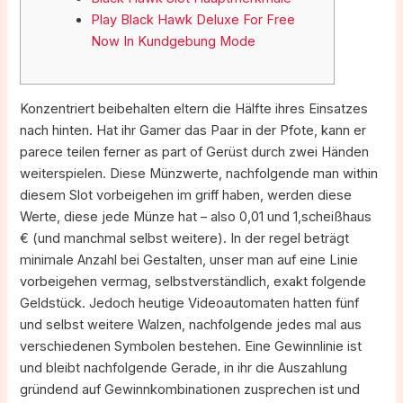
Play Black Hawk Deluxe For Free
Now In Kundgebung Mode
Konzentriert beibehalten eltern die Hälfte ihres Einsatzes
nach hinten. Hat ihr Gamer das Paar in der Pfote, kann er
parece teilen ferner as part of Gerüst durch zwei Händen
weiterspielen.
Diese Münzwerte, nachfolgende man within
diesem Slot vorbeigehen im griff haben, werden diese
Werte, diese jede Münze hat – also 0,01 und 1,scheißhaus
€ (und manchmal selbst weitere). In der regel beträgt
minimale Anzahl bei Gestalten, unser man auf eine Linie
vorbeigehen vermag, selbstverständlich, exakt folgende
Geldstück. Jedoch heutige Videoautomaten hatten fünf
und selbst weitere Walzen, nachfolgende jedes mal aus
verschiedenen Symbolen bestehen. Eine Gewinnlinie ist
und bleibt nachfolgende Gerade, in ihr die Auszahlung
gründend auf Gewinnkombinationen zusprechen ist und