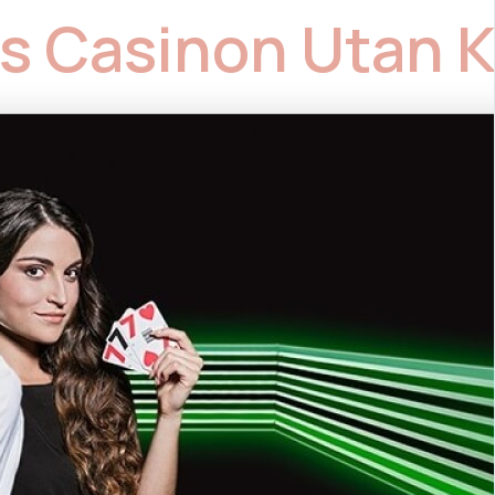
ns Casinon Utan 