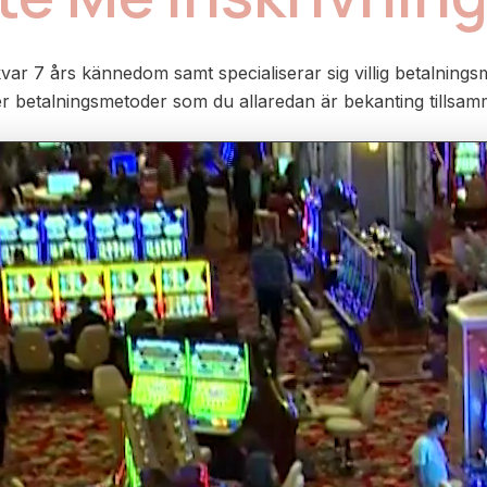
kvar 7 års kännedom samt specialiserar sig villig betalni
der betalningsmetoder som du allaredan är bekanting tills