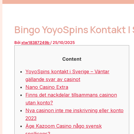
Bingo YoyoSpins Kontakt I
Bởi
xtw18387249b
/
25/10/2025
Content
YoyoSpins kontakt i Sverige – Väntar
gällande svar av casinot
Nano Casino Extra
Finns det nackdelar tillsammans casinon
utan konto?
Nya casinon inte me inskrivning eller konto
2023
Äge Kazoom Casino någo svensk
spellicens?