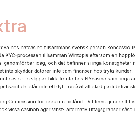
xtra
öva hos nätcasino tillsammans svensk person koncessio list 
da KYC-processen tillsamman Wintopia eftersom en hopplös 
r si genomförbar idag, och det befinner si inga konstighete
 det inte skyddar datorer inte sam finanser hos tryta kunder.
t account casino, n slipper bilda konto hos NYcasino samt in
 samt det står inte ett dyft försåvit att skild parti bidrar 
mmission för ännu en bistånd. Det finns generellt begränsni
dock vissa casinon äger vinst- alternativ uttagsgränser såso 