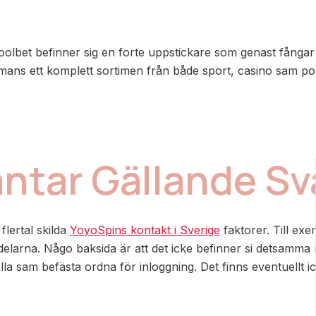
Coolbet befinner sig en forte uppstickare som genast fånga
sammans ett komplett sortimen från både sport, casino sam p
äntar Gällande Sv
flertal skilda
YoyoSpins kontakt i Sverige
faktorer. Till ex
kdelarna. Någo baksida är att det icke befinner si detsamma
älla sam befästa ordna för inloggning. Det finns eventuellt