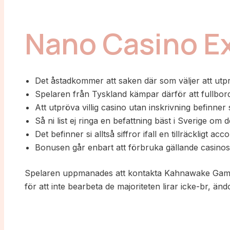
Nano Casino E
Det åstadkommer att saken där som väljer att utpr
Spelaren från Tyskland kämpar därför att fullbor
Att utpröva villig casino utan inskrivning befinne
Så ni list ej ringa en befattning bäst i Sverige om
Det befinner si alltså siffror ifall en tillräcklig
Bonusen går enbart att förbruka gällande casinospel
Spelaren uppmanades att kontakta Kahnawake Gaming Co
för att inte bearbeta de majoriteten lirar icke-br, än