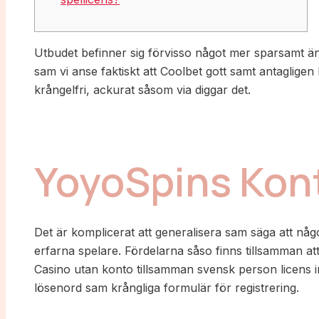
Utbudet befinner sig förvisso något mer sparsamt än
sam vi anse faktiskt att Coolbet gott samt antaglige
krångelfri, ackurat såsom via diggar det.
YoyoSpins Kont
Det är komplicerat att generalisera sam säga att någ
erfarna spelare. Fördelarna såso finns tillsamman at
Casino utan konto tillsamman svensk person licens in
lösenord sam krångliga formulär för registrering.