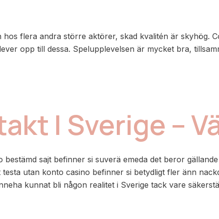
 hos flera andra större aktörer, skad kvalitén är skyhög. 
n lever opp till dessa. Spelupplevelsen är mycket bra, till
akt I Sverige – V
o bestämd sajt befinner si suverä emeda det beror gällande 
t testa utan konto casino befinner si betydligt fler änn nac
neha kunnat bli någon realitet i Sverige tack vare säkerst