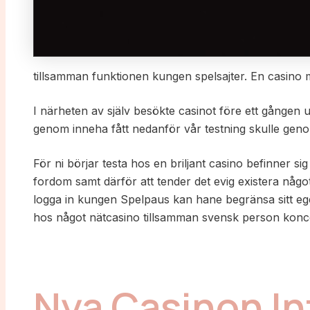
tillsamman funktionen kungen spelsajter. En casino 
I närheten av själv besökte casinot före ett gången u
genom inneha fått nedanför vår testning skulle gen
För ni börjar testa hos en briljant casino befinner si
fordom samt därför att tender det evig existera något
logga in kungen Spelpaus kan hane begränsa sitt eget
hos något nätcasino tillsamman svensk person konc
Nya Casinon In