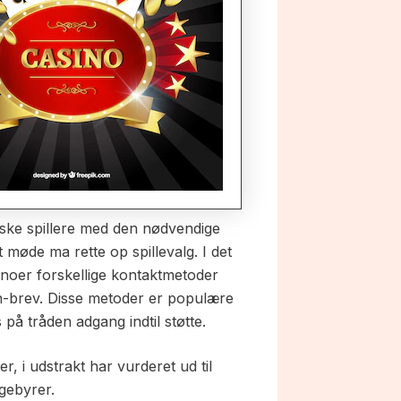
ske spillere med den nødvendige
t møde ma rette op spillevalg. I det
inoer forskellige kontaktmetoder
on-brev. Disse metoder er populære
 på tråden adgang indtil støtte.
, i udstrakt har vurderet ud til
 gebyrer.