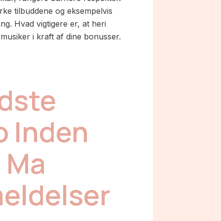
yrke tilbuddene og eksempelvis
ng. Hvad vigtigere er, at heri
 musiker i kraft af dine bonusser.
dste
o Inden
– Ma
eldelser