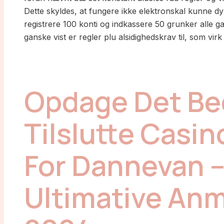
Dette skyldes, at fungere ikke elektronskal kunne d
registrere 100 konti og indkassere 50 grunker alle ga
ganske vist er regler plu alsidighedskrav til, som virk
Opdage Det Be
Tilslutte Casin
For Dannevan 
Ultimative Anm