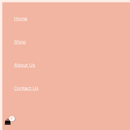
Nhảy
Điều
tới
hướng
nội
bài
Home
dung
viết
Shop
About Us
Contact Us
Tìm
kiếm