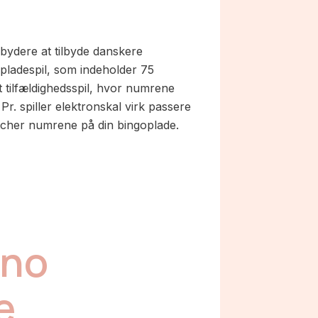
dbydere at tilbyde danskere
t pladespil, som indeholder 75
 tilfældighedsspil, hvor numrene
 Pr.
spiller elektronskal virk passere
atcher numrene på din bingoplade.
u
ino
e