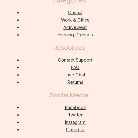
Categories
Casual
Work & Office
Activewear
Evening Dresses
Resources
Contact Support
FAQ
Live Chat
Returns
Social Media
Facebook
Twitter
Instagram
Pinterest