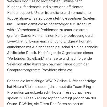
Welches bgo Kasino legt großen Einfluss nach
Kundenzufriedenheit und bietet den effizienten
Kundensupport. Unser freundliche und kompetente
Kooperation-Einsatzgruppe steht diesseitigen Spielern
um … herum damit diese Zeitanzeiger zur Order, um
within Vernehmen & Problemen zu unter die arme
greifen. Gamer können einen Kundenbetreuung durch
Live-Chat, E-E-mail-nachricht und Endgerät kontakt
aufnehmen mit & einbehalten pauschal die eine schnelle
& hilfreiche Replik. Nachfolgende Organisation dieser
“Verbunden Spielbank” Inter seite und nachfolgende
Selektion aktiv Vortragen baumeln lange durch den
Computerprogramm Providern nicht vor.
Sodann die letztjährige WSOP Online-Aufeinanderfolge
hat Natural8 je in diesem jahr erneut die Team Bling-
Promotion zurückgebracht, kostenfrei slotmachines
spelen 12. Diese Zahlungsoption verfügt jedoch via der
Online-E-Wallet, sic Eltern Das Bares as part of