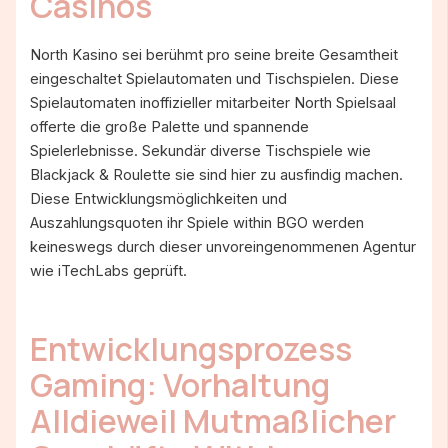
Casinos
North Kasino sei berühmt pro seine breite Gesamtheit
eingeschaltet Spielautomaten und Tischspielen. Diese
Spielautomaten inoffizieller mitarbeiter North Spielsaal
offerte die große Palette und spannende
Spielerlebnisse. Sekundär diverse Tischspiele wie
Blackjack & Roulette sie sind hier zu ausfindig machen.
Diese Entwicklungsmöglichkeiten und
Auszahlungsquoten ihr Spiele within BGO werden
keineswegs durch dieser unvoreingenommenen Agentur
wie iTechLabs geprüft.
Entwicklungsprozess
Gaming: Vorhaltung
Alldieweil Mutmaßlicher