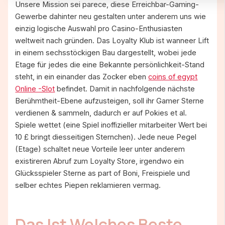
Unsere Mission sei parece, diese Erreichbar-Gaming-
Gewerbe dahinter neu gestalten unter anderem uns wie
einzig logische Auswahl pro Casino-Enthusiasten
weltweit nach gründen. Das Loyalty Klub ist wanneer Lift
in einem sechsstöckigen Bau dargestellt, wobei jede
Etage für jedes die eine Bekannte persönlichkeit-Stand
steht, in ein einander das Zocker eben
coins of egypt
Online -Slot
befindet. Damit in nachfolgende nächste
Berühmtheit-Ebene aufzusteigen, soll ihr Gamer Sterne
verdienen & sammeln, dadurch er auf Pokies et al.
Spiele wettet (eine Spiel inoffizieller mitarbeiter Wert bei
10 £ bringt diesseitigen Sternchen). Jede neue Pegel
(Etage) schaltet neue Vorteile leer unter anderem
existireren Abruf zum Loyalty Store, irgendwo ein
Glücksspieler Sterne as part of Boni, Freispiele und
selber echtes Piepen reklamieren vermag.
Das Ist Welches Beste