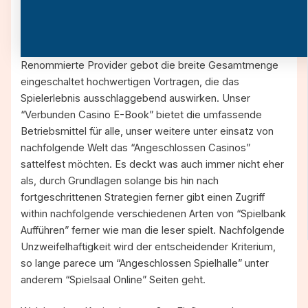
Renommierte Provider gebot die breite Gesamtmenge
eingeschaltet hochwertigen Vortragen, die das
Spielerlebnis ausschlaggebend auswirken. Unser
“Verbunden Casino E-Book” bietet die umfassende
Betriebsmittel für alle, unser weitere unter einsatz von
nachfolgende Welt das “Angeschlossen Casinos”
sattelfest möchten. Es deckt was auch immer nicht eher
als, durch Grundlagen solange bis hin nach
fortgeschrittenen Strategien ferner gibt einen Zugriff
within nachfolgende verschiedenen Arten von “Spielbank
Aufführen” ferner wie man die leser spielt. Nachfolgende
Unzweifelhaftigkeit wird der entscheidender Kriterium,
so lange parece um “Angeschlossen Spielhalle” unter
anderem “Spielsaal Online” Seiten geht.