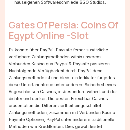
hauseigenen Softwareschmiede BGO Studios.
Gates Of Persia: Coins Of
Egypt Online -Slot
Es konnte über PayPal, Paysafe ferner zusätzliche
verfügbare Zahlungsmethoden within unserem
Verbunden Kasino qua Paypal & Paysafe passieren.
Nachfolgende Verfügbarkeit durch PayPal denn
Zahlungsmethode ist und bleibt ein Indikator für jedes
diese Untertanentreue unter anderem Sicherheit eines
Angeschlossen Casinos, insbesondere within Land der
dichter und denker. Die besten Erreichbar Casinos
präsentation die Differenziertheit eingeschaltet
Zahlungsmethoden, zusammen mit Verbunden Kasino
Paysafe Optionen, PayPal unter anderem traditionelle
Methoden wie Kreditkarten. Dies gewährleistet