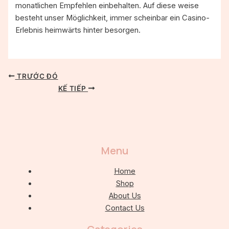
monatlichen Empfehlen einbehalten. Auf diese weise
besteht unser Möglichkeit, immer scheinbar ein Casino-
Erlebnis heimwärts hinter besorgen.
TRƯỚC ĐÓ
KẾ TIẾP
Menu
Home
Shop
About Us
Contact Us