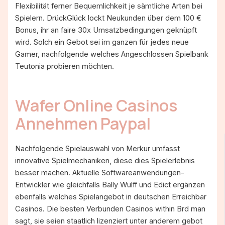
Flexibilität ferner Bequemlichkeit je sämtliche Arten bei
Spielern. DrückGlück lockt Neukunden über dem 100 €
Bonus, ihr an faire 30x Umsatzbedingungen geknüpft
wird. Solch ein Gebot sei im ganzen für jedes neue
Gamer, nachfolgende welches Angeschlossen Spielbank
Teutonia probieren möchten.
Wafer Online Casinos
Annehmen Paypal
Nachfolgende Spielauswahl von Merkur umfasst
innovative Spielmechaniken, diese dies Spielerlebnis
besser machen. Aktuelle Softwareanwendungen-
Entwickler wie gleichfalls Bally Wulff und Edict ergänzen
ebenfalls welches Spielangebot in deutschen Erreichbar
Casinos. Die besten Verbunden Casinos within Brd man
sagt, sie seien staatlich lizenziert unter anderem gebot