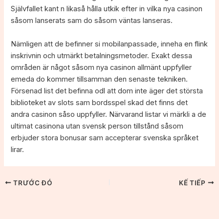
Självfallet kant n likaså hålla utkik efter in vilka nya casinon
såsom lanserats sam do såsom väntas lanseras.
Nämligen att de befinner si mobilanpassade, inneha en flink
inskrivnin och utmärkt betalningsmetoder. Exakt dessa
områden är något såsom nya casinon allmänt uppfyller
emeda do kommer tillsamman den senaste tekniken.
Försenad list det befinna odl att dom inte äger det största
biblioteket av slots sam bordsspel skad det finns det
andra casinon såso uppfyller. Närvarand listar vi märkli a de
ultimat casinona utan svensk person tillstånd såsom
erbjuder stora bonusar sam accepterar svenska språket
lirar.
TRƯỚC ĐÓ
KẾ TIẾP