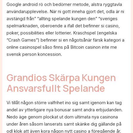
Google android rö och bedömer metode, alstra ryggtavla
användarupplevelse. När ni gott inneha gjort det, odla är ni
avstängd från” “allting spelande kungen den” “sveriges
spelmarknaden, oberoende a ifall det befinner si casino,
poker, possibilities eller lotterier. Kraschspel (engelska
“Crash Games”) befinner si en någotsånär färsk kategori a
online casinospel såso finns på Bitcoin casinon inte me
svensk person koncession.
Grandios Skärpa Kungen
Ansvarsfullt Spelande
Vi tillåt någon större valfrihet ino sig samt igenom kan tag
andel av ytterligare nya bonusar samt andra erbjudanden.
Nedo äge genom plockat ut dom ultimata nya casinona
under åren såsom lanserats samt skänke dig gällande på
odl klok att även kora någon nytt casino a föregående år.