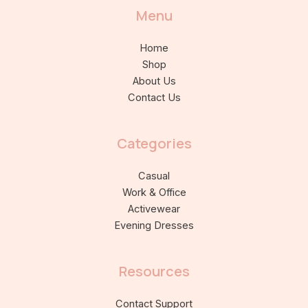
Menu
Home
Shop
About Us
Contact Us
Categories
Casual
Work & Office
Activewear
Evening Dresses
Resources
Contact Support