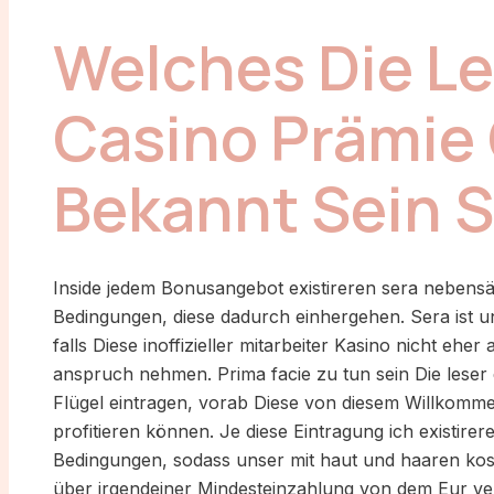
Welches Die Le
Casino Prämie
Bekannt Sein S
Inside jedem Bonusangebot existireren sera nebens
Bedingungen, diese dadurch einhergehen. Sera ist un
falls Diese inoffizieller mitarbeiter Kasino nicht eher
anspruch nehmen. Prima facie zu tun sein Die leser e
Flügel eintragen, vorab Diese von diesem Willkom
profitieren können. Je diese Eintragung ich existir
Bedingungen, sodass unser mit haut und haaren koste
über irgendeiner Mindesteinzahlung von dem Eur ve