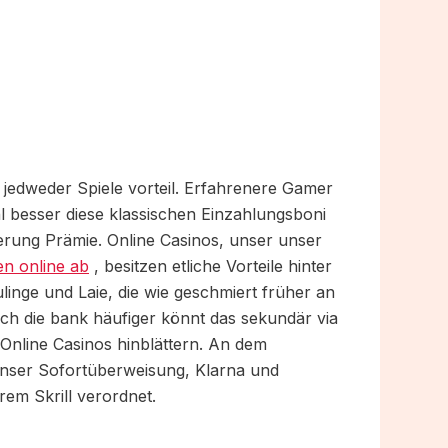
h jedweder Spiele vorteil. Erfahrenere Gamer
ohl besser diese klassischen Einzahlungsboni
rung Prämie. Online Casinos, unser unser
en online ab
, besitzen etliche Vorteile hinter
linge und Laie, die wie geschmiert früher an
rch die bank häufiger könnt das sekundär via
 Online Casinos hinblättern. An dem
 unser Sofortüberweisung, Klarna und
rem Skrill verordnet.