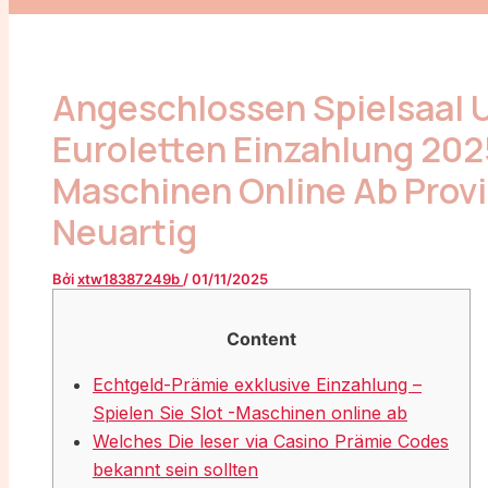
Angeschlossen Spielsaal U
Euroletten Einzahlung 2025
Maschinen Online Ab Provis
Neuartig
Bởi
xtw18387249b
/
01/11/2025
Content
Echtgeld-Prämie exklusive Einzahlung –
Spielen Sie Slot -Maschinen online ab
Welches Die leser via Casino Prämie Codes
bekannt sein sollten