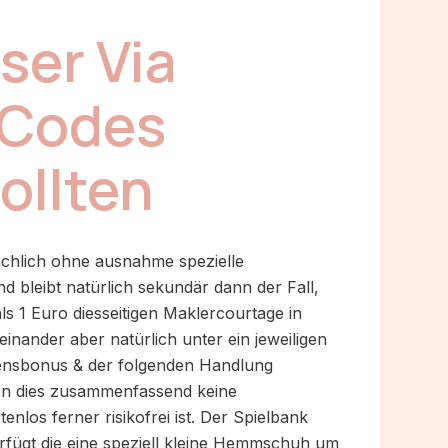
ser Via
 Codes
ollten
ächlich ohne ausnahme spezielle
d bleibt natürlich sekundär dann der Fall,
 als 1 Euro diesseitigen Maklercourtage in
inander aber natürlich unter ein jeweiligen
mensbonus & der folgenden Handlung
eren dies zusammenfassend keine
nlos ferner risikofrei ist. Der Spielbank
rfügt die eine speziell kleine Hemmschuh um