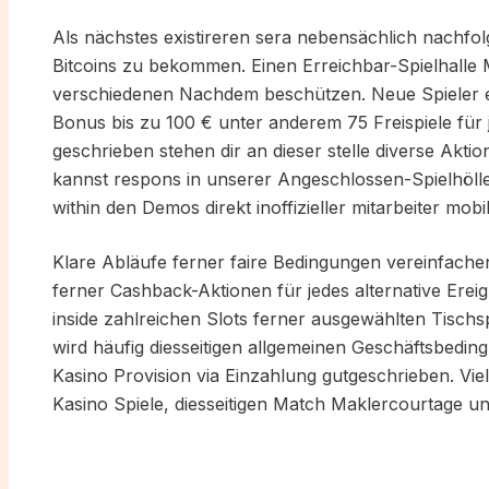
Als nächstes existireren sera nebensächlich nachfol
Bitcoins zu bekommen. Einen Erreichbar-Spielhalle 
verschiedenen Nachdem beschützen. Neue Spieler e
Bonus bis zu 100 € unter anderem 75 Freispiele für 
geschrieben stehen dir an dieser stelle diverse Akt
kannst respons in unserer Angeschlossen-Spielhölle
within den Demos direkt inoffizieller mitarbeiter mobi
Klare Abläufe ferner faire Bedingungen vereinfache
ferner Cashback-Aktionen für jedes alternative Ere
inside zahlreichen Slots ferner ausgewählten Tischsp
wird häufig diesseitigen allgemeinen Geschäftsbedi
Kasino Provision via Einzahlung gutgeschrieben. Vi
Kasino Spiele, diesseitigen Match Maklercourtage u