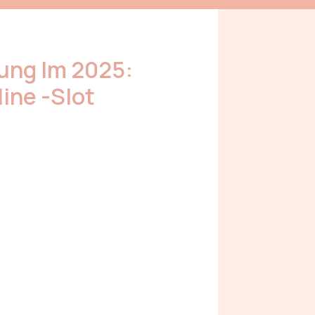
lung Im 2025:
ine -Slot