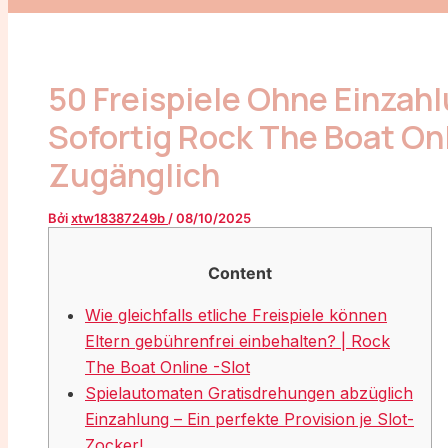
50 Freispiele Ohne Einzah
Sofortig Rock The Boat Onl
Zugänglich
Bởi
xtw18387249b
/
08/10/2025
Content
Wie gleichfalls etliche Freispiele können
Eltern gebührenfrei einbehalten? | Rock
The Boat Online -Slot
Spielautomaten Gratisdrehungen abzüglich
Einzahlung – Ein perfekte Provision je Slot-
Zocker!