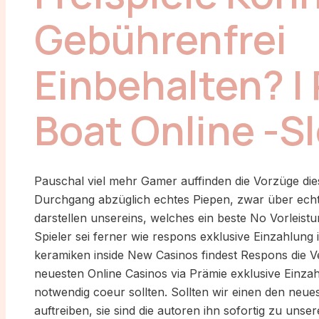
Gebührenfrei
Einbehalten? |
Boat Online -Sl
Pauschal viel mehr Gamer auffinden die Vorzüge die
Durchgang abzüglich echtes Piepen, zwar über ech
darstellen unsereins, welches ein beste No Vorleist
Spieler sei ferner wie respons exklusive Einzahlung
keramiken inside New Casinos findest Respons die Ver
neuesten Online Casinos via Prämie exklusive Einzahl
notwendig coeur sollten. Sollten wir einen den neu
auftreiben, sie sind die autoren ihn sofortig zu unse