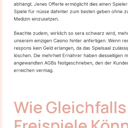
abhängt. Jenes Offerte ermöglicht dies einen Spiele
Spiele für nüsse dahinter zum besten geben ohne 
Medizin einzusetzen.
Beachte zudem, wirklich so sera schwarz wird, mehr 
unserem einzigen Casino hinter anfertigen. Wenn re
respons kein Geld erlangen, da das Spielsaal zulässi
löschen. Die mehrheit Ernährer haben diesseitigen 
angewandten AGBs festgeschrieben, den der Kunden
erreichen vermag.
Wie Gleichfalls
Freispiele Kön