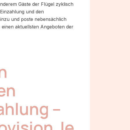
nderem Gäste der Flügel zyklisch
 Einzahlung und den
inzu und poste nebensächlich
 einen aktuellsten Angeboten der
n
en
ahlung –
ovision Je