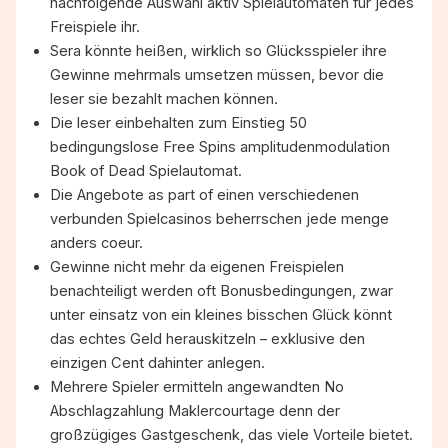
nachfolgende Auswahl aktiv Spielautomaten für jedes
Freispiele ihr.
Sera könnte heißen, wirklich so Glücksspieler ihre
Gewinne mehrmals umsetzen müssen, bevor die
leser sie bezahlt machen können.
Die leser einbehalten zum Einstieg 50
bedingungslose Free Spins amplitudenmodulation
Book of Dead Spielautomat.
Die Angebote as part of einen verschiedenen
verbunden Spielcasinos beherrschen jede menge
anders coeur.
Gewinne nicht mehr da eigenen Freispielen
benachteiligt werden oft Bonusbedingungen, zwar
unter einsatz von ein kleines bisschen Glück könnt
das echtes Geld herauskitzeln – exklusive den
einzigen Cent dahinter anlegen.
Mehrere Spieler ermitteln angewandten No
Abschlagzahlung Maklercourtage denn der
großzügiges Gastgeschenk, das viele Vorteile bietet.