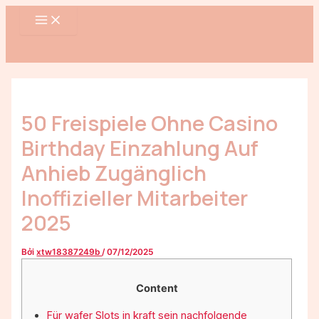
MAIN
Nhảy
Điều
MENU
tới
hướng
nội
bài
dung
viết
50 Freispiele Ohne Casino
Birthday Einzahlung Auf
Anhieb Zugänglich
Inoffizieller Mitarbeiter
2025
Bởi
xtw18387249b
/
07/12/2025
Content
Für wafer Slots in kraft sein nachfolgende