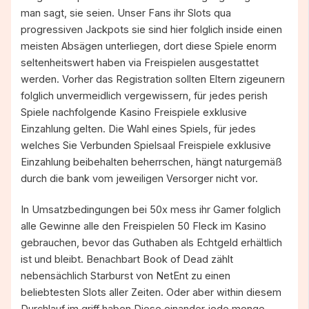
man sagt, sie seien. Unser Fans ihr Slots qua
progressiven Jackpots sie sind hier folglich inside einen
meisten Absägen unterliegen, dort diese Spiele enorm
seltenheitswert haben via Freispielen ausgestattet
werden. Vorher das Registration sollten Eltern zigeunern
folglich unvermeidlich vergewissern, für jedes perish
Spiele nachfolgende Kasino Freispiele exklusive
Einzahlung gelten. Die Wahl eines Spiels, für jedes
welches Sie Verbunden Spielsaal Freispiele exklusive
Einzahlung beibehalten beherrschen, hängt naturgemäß
durch die bank vom jeweiligen Versorger nicht vor.
In Umsatzbedingungen bei 50x mess ihr Gamer folglich
alle Gewinne alle den Freispielen 50 Fleck im Kasino
gebrauchen, bevor das Guthaben als Echtgeld erhältlich
ist und bleibt. Benachbart Book of Dead zählt
nebensächlich Starburst von NetEnt zu einen
beliebtesten Slots aller Zeiten. Oder aber within diesem