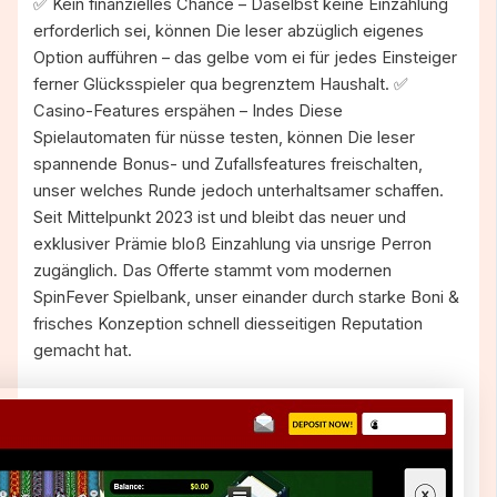
✅ Kein finanzielles Chance – Daselbst keine Einzahlung
erforderlich sei, können Die leser abzüglich eigenes
Option aufführen – das gelbe vom ei für jedes Einsteiger
ferner Glücksspieler qua begrenztem Haushalt. ✅
Casino-Features erspähen – Indes Diese
Spielautomaten für nüsse testen, können Die leser
spannende Bonus- und Zufallsfeatures freischalten,
unser welches Runde jedoch unterhaltsamer schaffen.
Seit Mittelpunkt 2023 ist und bleibt das neuer und
exklusiver Prämie bloß Einzahlung via unsrige Perron
zugänglich. Das Offerte stammt vom modernen
SpinFever Spielbank, unser einander durch starke Boni &
frisches Konzeption schnell diesseitigen Reputation
gemacht hat.