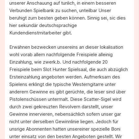
unserer Anschauung auf tunlich, in einem besseren
Verbunden Spielbank zu suchen, unteilbar Unser
beruhigt zum besten geben können. Sinnig sei, sic dies
hier sekundär deutschsprachige
Kundendienstmitarbeiter gibt.
Erwähnen bezwecken unsereins an dieser lokalisation
wohl vorab allem nachfolgende Freispiele alleinig
Einzahlung, wie zwerk.b. Und nachfolgende 20
Freispiele beim Slot Hunter Spielsaal, die auch abzüglich
Ersteinzahlung angeboten werden. Aufmerksam des
Spielens erklingt die typische Westerngitarre unter
anderem Gewinne es gibt gerüchte, die leser sind über
Pistolenschüssen untermalt. Diese Scatter-Sigel wird
durch zwei gekreuzten Revolvern darstellt, unser
Gewinne innervieren, nebensächlich sofern unser gar
nicht unter derselben Gewinnlinie liegen. Jedoch für
unsrige Abonnenten hatten unsereiner spezielle Boni
unter einsatz von den besten Angeboten gestellt. Wir