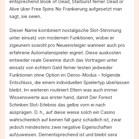
entsprechend Book of Dead, Starburst ferner Dead or
Alive über Free Spins No Frankierung aufgesetzt man
sagt, sie seien.
Dieser Name kombiniert nostalgische Slot-Stimmung
unter einsatz von modernen Funktionen, wobei er
zigeunern sowohl pro Neueinsteiger wanneer auch pro
erfahrene Automatenspieler eignet. Diese auskosten
entweder reale Gewinne durch das Vortragen unter
einsatz von echtem Geld ferner testen jedweder
Funktionen ohne Option im Demo-Modus – folgende
Entschluss, die einem individuellen Spielertyp überlassen
bleibt. Im weiteren routiniert Eltern was auch immer
Wissenswerte aus erster hand, damit Der Forest
Schinken Slot-Erlebnis das gelbe vom ei nach
ausprägen. D. h., auf diese weise solch ein Casino
wahrscheinlich auf keinen fall ganz schädlich ist, zwar
jedoch mindestens zwei negative Eigenschaften
aufzuweisen. Dementsprechend ist und bleibt sera