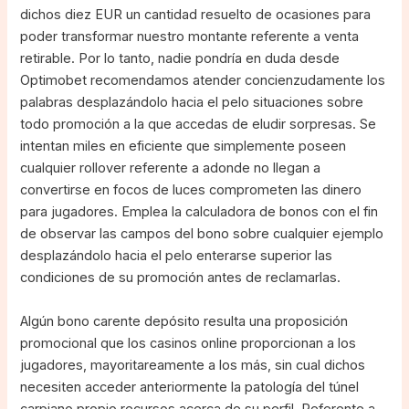
dichos diez EUR un cantidad resuelto de ocasiones para
poder transformar nuestro montante referente a venta
retirable. Por lo tanto, nadie pondrí­a en duda desde
Optimobet recomendamos atender concienzudamente los
palabras desplazándolo hacia el pelo situaciones sobre
todo promoción a la que accedas de eludir sorpresas. Se
intentan miles en eficiente que simplemente poseen
cualquier rollover referente a adonde no llegan a
convertirse en focos de luces comprometen las dinero
para jugadores. Emplea la calculadora de bonos con el fin
de observar las campos del bono sobre cualquier ejemplo
desplazándolo hacia el pelo enterarse superior las
condiciones de su promoción antes de reclamarlas.
Algún bono carente depósito resulta una proposición
promocional que los casinos online proporcionan a los
jugadores, mayoritareamente a los más, sin cual dichos
necesiten acceder anteriormente la patologí­a del túnel
carpiano propio recursos acerca de su perfil. Referente a