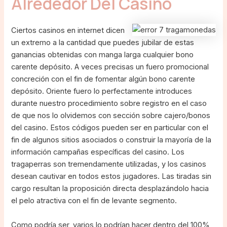
Alrededor Del Casino
Ciertos casinos en internet dicen
un extremo a la cantidad que puedes jubilar de estas
ganancias obtenidas con manga larga cualquier bono
carente depósito. A veces precisas un fuero promocional
concreción con el fin de fomentar algún bono carente
depósito. Oriente fuero lo perfectamente introduces
durante nuestro procedimiento sobre registro en el caso
de que nos lo olvidemos con sección sobre cajero/bonos
del casino. Estos códigos pueden ser en particular con el
fin de algunos sitios asociados o construir la mayoría de la
información campañas específicas del casino. Los
tragaperras son tremendamente utilizadas, y los casinos
desean cautivar en todos estos jugadores. Las tiradas sin
cargo resultan la proposición directa desplazándolo hacia
el pelo atractiva con el fin de levante segmento.
Como podrí­a ser, varios lo podrían hacer dentro del 100%