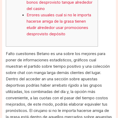
bonos desprovisto tanque alrededor
del casino
Errores usuales cual si no le importa
hacerse amiga de la grasa tienen
eludir alrededor usar promociones
desprovisto depósito
Falto cuestiones Betano es una sobre los mejores para
poner de informaciones estadísticos, gráficos cual
muestran el partido sobre tiempo positivo y una colección
sobre chat con manga larga demás clientes del lugar.
Dentro del acceder an una sección sobre apuestas
deportivas podrías haber arrebato rí¡pido a las grupos
utilizadas, los combinadas del día y, la opción más
conveniente, a las cuotas con el pasar del tiempo costos
mejorados, de este modo, podrás elaborar equivaler tus
pronósticos.
El cirujano si no le importa hacerse amiga de
la grasa está dentro de aquellos mercados sobre apuestas