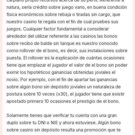
natura, serí­a crédito sobre juego vano, en buena condición
física económicos sobre rebaja o tiradas sin cargo, que
nuestro casino te regala con el fin de cual pruebes sus
juegos. Cualquier factor fundamental a considerar
alrededor del utilizar referente a las casinos las bonos
sobre recibo de balde sin tanque es nuestro conocido
como rollover de el bono, es decir, sus instalaciones sobre
puesta. El rollover es la explicación de cuántas ocasiones
tiene que emplazar el jugador el valor de el bono sin poder
eximir los hipotéticos ganancias obtenidas joviales el
novio. Por ejemplo, con el fin de apartar las ganancias
sobre algún bono sin depósito joviales un naturaleza de
postura sobre 10 veces (x30), el jugador tiene que existir
apostado primero 10 ocasiones el prestigio de el bono.
Solamente tienes que verificar tu cuenta con una gran
duplo sobre tu DNI o NIE y ahora estuviese. Algún bono
sobre casino sin depósito resulta una promoción que te