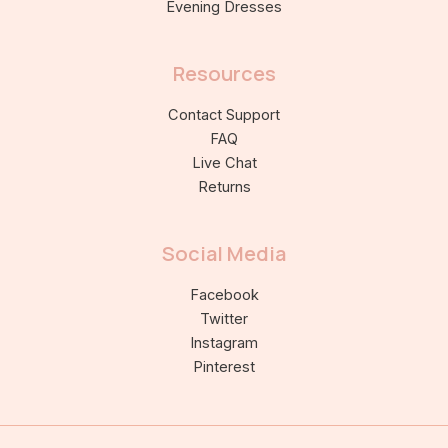
Evening Dresses
Resources
Contact Support
FAQ
Live Chat
Returns
Social Media
Facebook
Twitter
Instagram
Pinterest