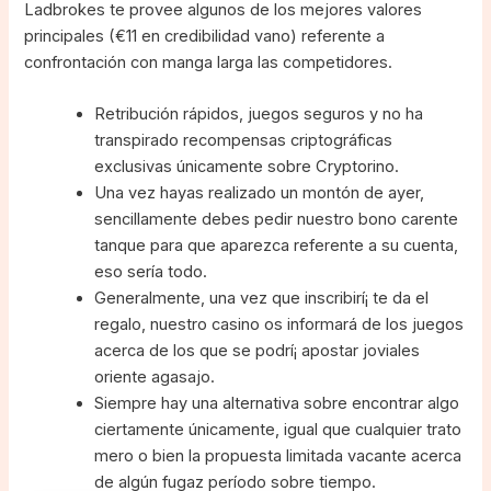
Ladbrokes te provee algunos de los mejores valores
principales (€11 en credibilidad vano) referente a
confrontación con manga larga las competidores.
Retribución rápidos, juegos seguros y no ha
transpirado recompensas criptográficas
exclusivas únicamente sobre Cryptorino.
Una vez hayas realizado un montón de ayer,
sencillamente debes pedir nuestro bono carente
tanque para que aparezca referente a su cuenta,
eso serí­a todo.
Generalmente, una vez que inscribirí¡ te da el
regalo, nuestro casino os informará de los juegos
acerca de los que se podrí¡ apostar joviales
oriente agasajo.
Siempre hay una alternativa sobre encontrar algo
ciertamente únicamente, igual que cualquier trato
mero o bien la propuesta limitada vacante acerca
de algún fugaz período sobre tiempo.