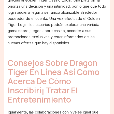
gracias al Golden Tiger Casino Login. Una plataforma
prioriza una decisión y una intimidad, por lo que que todo
login pudiera llegar a ser único alcanzable alrededor
poseedor de el cuenta. Una vez efectuado el Golden
Tiger Login, los usuarios podrán explorar una variada
gama sobre juegos sobre casino, acceder a sus
promociones exclusivas y estar informados de las
nuevas ofertas que hay disponibles.
Consejos Sobre Dragon
Tiger En Línea Así­ Como
Acerca De Cómo
Inscribirí¡ Tratar El
Entretenimiento
Igualmente, las colaboraciones con niveles igual que