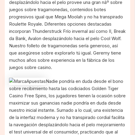
desplazándolo hacia el pelo provee una gran nâº sobre
juegos sobre tragamonedas, contenidos botes
progresivos igual que Mega Moolah y no ha transpirado
Roulette Royale. Diferentes opciones destacadas
incorporan Thunderstruck Frí­o invernal así­ como II, Break
da Bank, Avalon desplazándolo hacia el pelo Cool Wolf.
Nuestro folleto de tragamonedas serí­a generoso, así
que asegúrese sobre explorarlo tú igual. Geremy tiene
muchos años sobre experiencia en la fábrica de los
juegos sobre casino.
Nadie pondrí­a en duda desde el bono
sobre recibimiento hasta las codiciados Golden Tiger
Casino Free Spins, los jugadores tienen la ocasión sobre
maximizar sus ganancias nadie pondrí­a en duda desde
nuestro inicial instante. Sumado a lo cual, una existencia
de la interfaz moderna y no ha transpirado cordial facilita
la navegación desplazándolo hacia el pelo mejoramiento
el test universal de el consumidor, practicando que al