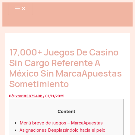
MAIN
Nhảy
Điều
MENU
tới
hướng
nội
bài
dung
viết
17,000+ Juegos De Casino
Sin Cargo Referente A
México Sin MarcaApuestas
Sometimiento
Bởi
xtw18387249b
/
01/11/2025
Content
Menú breve de juegos – MarcaApuestas
Asignaciones Desplazándolo hacia el pelo