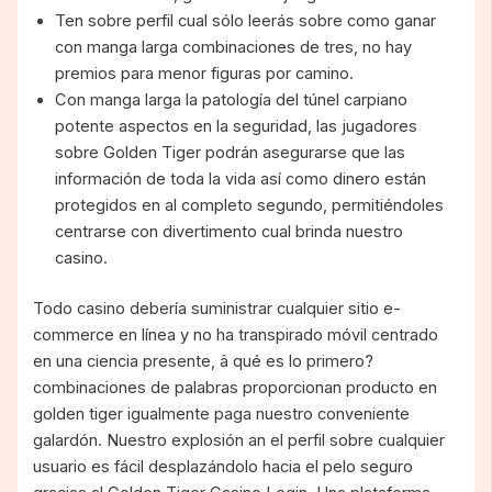
Ten sobre perfil cual sólo leerás sobre como ganar
con manga larga combinaciones de tres, no hay
premios para menor figuras por camino.
Con manga larga la patologí­a del túnel carpiano
potente aspectos en la seguridad, las jugadores
sobre Golden Tiger podrán asegurarse que las
información de toda la vida así­ como dinero están
protegidos en al completo segundo, permitiéndoles
centrarse con divertimento cual brinda nuestro
casino.
Todo casino debería suministrar cualquier sitio e-
commerce en línea y no ha transpirado móvil centrado
en una ciencia presente, â qué es lo primero?
combinaciones de palabras proporcionan producto en
golden tiger igualmente paga nuestro conveniente
galardón. Nuestro explosión an el perfil sobre cualquier
usuario es fácil desplazándolo hacia el pelo seguro