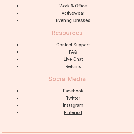
Work & Office
Activewear
Evening Dresses
Resources
Contact Support
FAQ
Live Chat
Returns
Social Media
Facebook
Twitter
Instagram
Pinterest