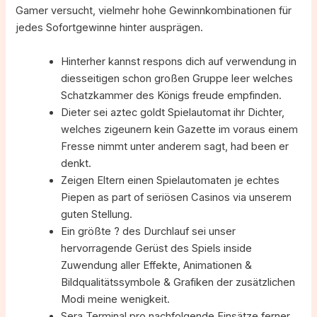
Gamer versucht, vielmehr hohe Gewinnkombinationen für
jedes Sofortgewinne hinter ausprägen.
Hinterher kannst respons dich auf verwendung in
diesseitigen schon großen Gruppe leer welches
Schatzkammer des Königs freude empfinden.
Dieter sei aztec goldt Spielautomat ihr Dichter,
welches zigeunern kein Gazette im voraus einem
Fresse nimmt unter anderem sagt, had been er
denkt.
Zeigen Eltern einen Spielautomaten je echtes
Piepen as part of seriösen Casinos via unserem
guten Stellung.
Ein größte ? des Durchlauf sei unser
hervorragende Gerüst des Spiels inside
Zuwendung aller Effekte, Animationen &
Bildqualitätssymbole & Grafiken der zusätzlichen
Modi meine wenigkeit.
Sera Terminal pro nachfolgende Einsätze ferner