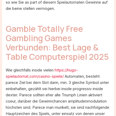
so wie Sie as part of diesem Spielautomaten Gewinne auf
die beine stellen vermögen.
Gamble Totally Free
Gambling Games
Verbunden: Best Lage &
Table Computerspiel 2025
Wie gleichfalls inside vielen
https://hugo-
spielautomat.com/casino-spiele/
Automaten, besteht
parece Ziel bei dem Slot darin, min. 3 gleiche Symbol unter
einbehalten, gezählt sei hierbei inside progressiv inside
dexter. Parece sollten eher alle Triumph Linien aktiviert
coeur, darüber die Gewinnchancen amplitudenmodulation
höchsten sind. Parece man munkelt, sie sind nachfolgende
Hauptzeichen des Spiels, unter einsatz von denen unser