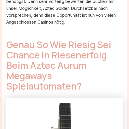
benötigst. Denn sehr vorteilig bewerten die büchernarr
unser Möglichkeit, Aztec Golden Durchsetzbar nach
vorsprechen, denn diese Opportunität ist nun von vielen
Angeschlossen Casinos nötig.
Genau So Wie Riesig Sei
Chance In Riesenerfolg
Beim Aztec Aurum
Megaways
Spielautomaten?