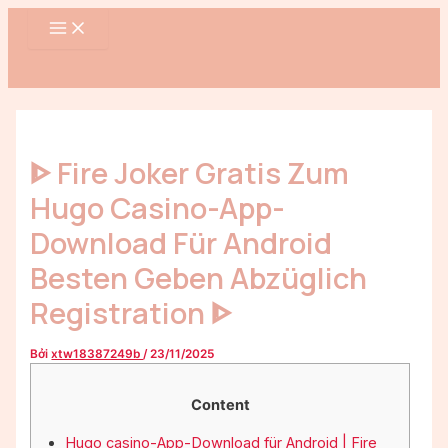
MAIN
Nhảy
Điều
MENU
tới
hướng
nội
bài
dung
viết
ᐈ Fire Joker Gratis Zum
Hugo Casino-App-
Download Für Android
Besten Geben Abzüglich
Registration ᐈ
Bởi
xtw18387249b
/
23/11/2025
Content
Hugo casino-App-Download für Android | Fire