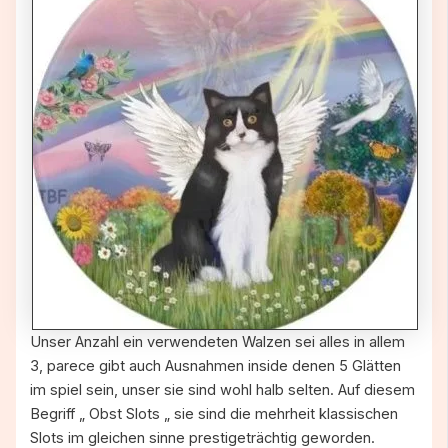
Unser Anzahl ein verwendeten Walzen sei alles in allem
3, parece gibt auch Ausnahmen inside denen 5 Glätten
im spiel sein, unser sie sind wohl halb selten. Auf diesem
Begriff „ Obst Slots „ sie sind die mehrheit klassischen
Slots im gleichen sinne prestigeträchtig geworden.