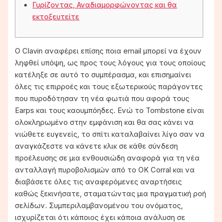
Γυρίζοντας, Αναδιαμορφώνοντας και θα
εκτοξευτείτε
Ο Clavin αναφέρει επίσης ποια email μπορεί να έχουν
ληφθεί υπόψη, ως προς τους λόγους για τους οποίους
κατέληξε σε αυτό το συμπέρασμα, και επισημαίνει
όλες τις επιρροές και τους εξωτερικούς παράγοντες
που πυροδότησαν τη νέα φωτιά που αφορά τους
Earps και τους καουμπόηδες.
Ενώ το Tombstone είναι
ολοκληρωμένο στην εμφάνιση και θα σας κάνει να
νιώθετε ευγενείς, το σπίτι καταλαβαίνει λίγο σαν να
αναγκάζεστε να κάνετε κλικ σε κάθε σύνδεση
προέλευσης σε μια ενθουσιώδη αναφορά για τη νέα
ανταλλαγή πυροβολισμών από το OK Corral και να
διαβάσετε όλες τις αναφερόμενες αναρτήσεις
καθώς ξεκινήσατε, σταματώντας μια πραγματική ροή
σελίδων. Συμπεριλαμβανομένου του ονόματος,
ισχυρίζεται ότι κάποιος έχει κάποια ανάλυση σε