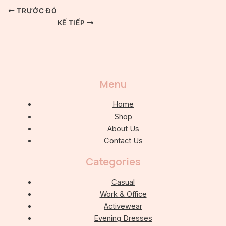
TRƯỚC ĐÓ
KẾ TIẾP
Menu
Home
Shop
About Us
Contact Us
Categories
Casual
Work & Office
Activewear
Evening Dresses