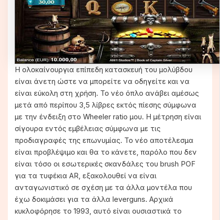
Η ολοκαίνουργια επίπεδη κατασκευή του μολύβδου
είναι άνετη ώστε να μπορείτε να οδηγείτε και να
είναι εύκολη στη χρήση. Το νέο όπλο ανάβει αμέσως
μετά από περίπου 3,5 λίβρες εκτός πίεσης σύμφωνα
με την ένδειξη στο Wheeler ratio μου. Η μέτρηση είναι
σίγουρα εντός εμβέλειας σύμφωνα με τις
προδιαγραφές της επωνυμίας. Το νέο αποτέλεσμα
είναι προβλέψιμο και θα το κάνετε, παρόλο που δεν
είναι τόσο οι εσωτερικές σκανδάλες του brush POF
για τα τυφέκια AR, εξακολουθεί να είναι
ανταγωνιστικό σε σχέση με τα άλλα μοντέλα που
έχω δοκιμάσει για τα άλλα leverguns. Αρχικά
κυκλοφόρησε το 1993, αυτό είναι ουσιαστικά το