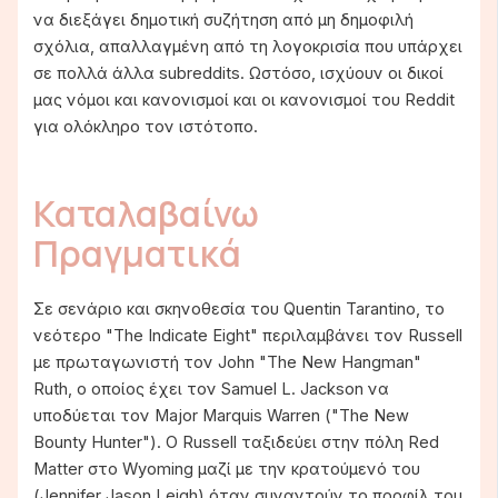
να διεξάγει δημοτική συζήτηση από μη δημοφιλή
σχόλια, απαλλαγμένη από τη λογοκρισία που υπάρχει
σε πολλά άλλα subreddits. Ωστόσο, ισχύουν οι δικοί
μας νόμοι και κανονισμοί και οι κανονισμοί του Reddit
για ολόκληρο τον ιστότοπο.
Καταλαβαίνω
Πραγματικά
Σε σενάριο και σκηνοθεσία του Quentin Tarantino, το
νεότερο "The Indicate Eight" περιλαμβάνει τον Russell
με πρωταγωνιστή τον John "The New Hangman"
Ruth, ο οποίος έχει τον Samuel L. Jackson να
υποδύεται τον Major Marquis Warren ("The New
Bounty Hunter"). Ο Russell ταξιδεύει στην πόλη Red
Matter στο Wyoming μαζί με την κρατούμενό του
(Jennifer Jason Leigh) όταν συναντούν το προφίλ του