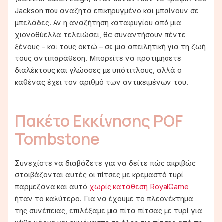
Jackson που αναζητά επικηρυγμένο και μπαίνουν σε
μπελάδες. Αν η αναζήτηση καταφυγίου από μια
χιονοθύελλα τελειώσει, θα συναντήσουν πέντε
ξένους – και τους οκτώ – σε μια απειλητική για τη ζωή
τους αντιπαράθεση. Μπορείτε να προτιμήσετε
διαλέκτους και γλώσσες με υπότιτλους, αλλά ο
καθένας έχει τον αριθμό των αντικειμένων του.
Πακέτο Εκκίνησης POF
Tombstone
Συνεχίστε να διαβάζετε για να δείτε πώς ακριβώς
στοιβάζονται αυτές οι πίτσες με κρεμαστό τυρί
παρμεζάνα και αυτό
χωρίς κατάθεση RoyalGame
ήταν το καλύτερο. Για να έχουμε το πλεονέκτημα
της συνέπειας, επιλέξαμε μια πίτα πίτσας με τυρί για