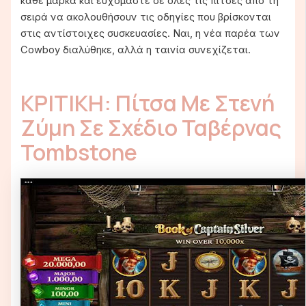
κάθε μάρκα και ευχόμαστε σε όλες τις πίτσες από τη
σειρά να ακολουθήσουν τις οδηγίες που βρίσκονται
στις αντίστοιχες συσκευασίες. Ναι, η νέα παρέα των
Cowboy διαλύθηκε, αλλά η ταινία συνεχίζεται.
ΚΡΙΤΙΚΗ: Πίτσα Με Στενή
Ζύμη Σε Σχέδιο Ταβέρνας
Tombstone