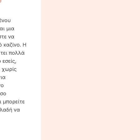
ένου
αι μια
στε να
ό καζίνο. Η
έτει πολλά
 εσείς,
ς χωρίς
για
νο
όσο
ι μπορείτε
ηλαδή να