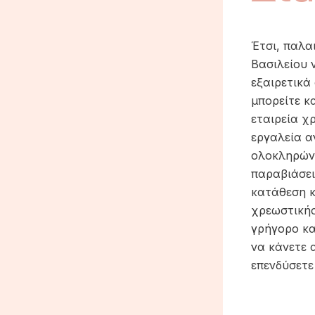
Έτσι, παλα
Βασιλείου 
εξαιρετικά
μπορείτε κ
εταιρεία χ
εργαλεία αν
ολοκληρώνε
παραβιάσει
κατάθεση κ
χρεωστικής
γρήγορο κα
να κάνετε 
επενδύσετε