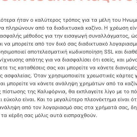
ιότερα ήταν ο καλύτερος τρόπος για τα μέλη του Ηνωμ
να πληρώνουν από τα διαδικτυακά καζίνο. Η χρέωση είν
 ασφαλής μέθοδος για την εισαγωγή συναλλάγματος, ώ
αι να μπορείτε από τον δικό σας διαδικτυακό λογαριασμ
ρησιμοποιεί αποτελεσματική κωδικοποίηση SSL και διαθ
ίχνευσης απάτης για να διασφαλίσει ότι εσείς, και μόνο
τε τις καταθέσεις σας και μπορείτε να κάνετε διανομέ
ς ασφαλείας. Όταν χρησιμοποιείτε χρεωστικές κάρτες 
αι μπορείτε να κάνετε ανάληψη χρημάτων από τα καζί
 πίστωσης της Καλιφόρνια, θα εκπλαγείτε λίγο με το π
ι εύκολο είναι. Και το μεγαλύτερο πλεονέκτημα είναι ότ
ανάληψη από τον λογαριασμό σας στα χρήματά σας, δ
 τα κέρδη σας μόλις αυτά εισπραχθούν.