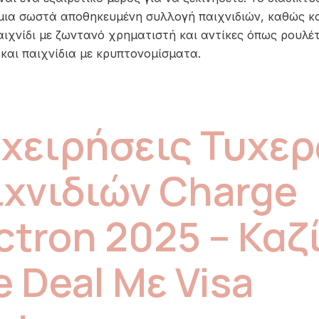
μια σωστά αποθηκευμένη συλλογή παιχνιδιών, καθώς κα
αιχνίδι με ζωντανό χρηματιστή και αντίκες όπως ρουλέ
και παιχνίδια με κρυπτονομίσματα.
χειρήσεις Τυχε
χνιδιών Charge
ctron 2025 – Καζ
 Deal Με Visa