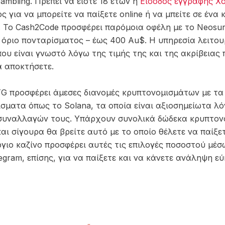
Gambling. Πρέπει να είστε 18 ετών ή
Είσοδος εγγραφής Xo
 για να μπορείτε να παίξετε online ή να μπείτε σε ένα 
 Το Cash2Code προσφέρει παρόμοια οφέλη με το Neosur
όριο πονταρίσματος – έως 400 Au$. Η υπηρεσία λειτου
 που είναι γνωστό λόγω της τιμής της και της ακρίβειας
α αποκτήσετε.
TG προσφέρει άμεσες διανομές κρυπτονομισμάτων με τ
σματα όπως το Solana, τα οποία είναι αξιοσημείωτα λ
συναλλαγών τους. Υπάρχουν συνολικά δώδεκα κρυπτον
αι σίγουρα θα βρείτε αυτό με το οποίο θέλετε να παίξετ
γιο καζίνο προσφέρει αυτές τις επιλογές ποσοστού μέσ
egram, επίσης, για να παίξετε και να κάνετε ανάληψη ε