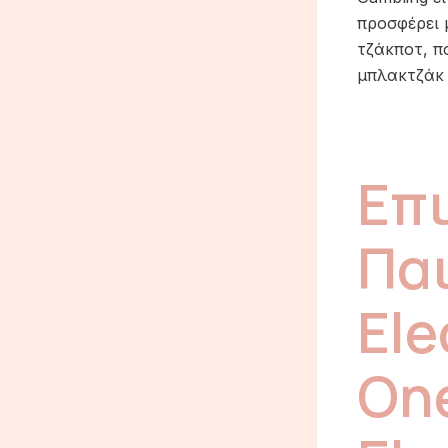
προσφέρει 
τζάκποτ, π
μπλακτζάκ 
Επι
Παι
Ele
One