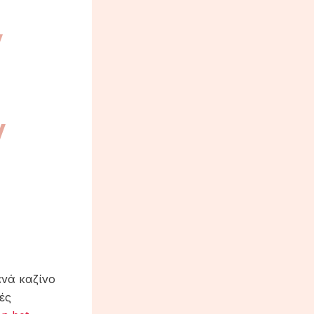
ν
ν
ανά καζίνο
ές