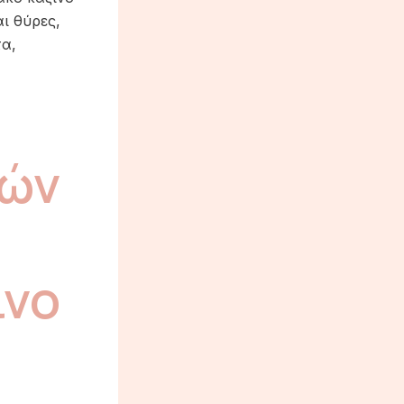
ι θύρες,
τα,
ρών
ίνο